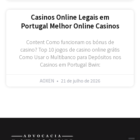
Casinos Online Legais em
Portugal Melhor Online Casinos
Content Como funcionam os bónus de
casino? Top 10 jogos de casino online grátis
Como Usar o Multibanco para Depósitos nos
Casinos em Portugal Bwin:
AOXEN
21 de julho de 2026