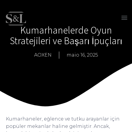
Kumarhanelerde Oyun
Stratejileri ve Başarı İpuçları
AOXEN
maio 16, 2025
Kumarhaneler, eğlence ve tutku arayanlar için
popüler mekanlar haline gelmiştir. Ancak,