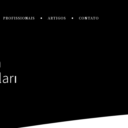
PROFISSIONAIS
ARTIGOS
CONTATO
n
ları