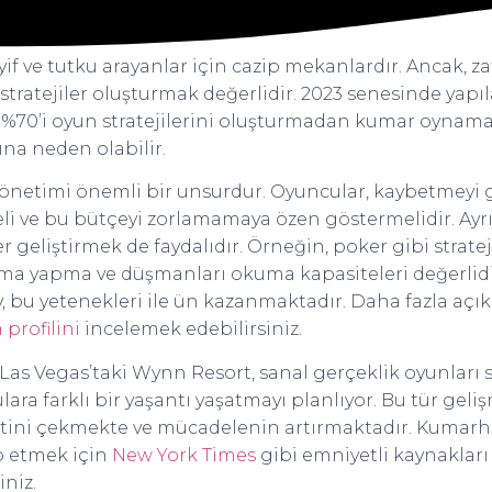
if ve tutku arayanlar için cazip mekanlardır. Ancak, z
tratejiler oluşturmak değerlidir. 2023 senesinde yapı
 %70’i oyun stratejilerini oluşturmadan kumar oynamak
na neden olabilir.
yönetimi önemli bir unsurdur. Oyuncular, kaybetmeyi g
eli ve bu bütçeyi zorlamamaya özen göstermelidir. Ayrı
er geliştirmek de faydalıdır. Örneğin, poker gibi strate
ma yapma ve düşmanları okuma kapasiteleri değerlidi
, bu yetenekleri ile ün kazanmaktadır. Daha fazla açık
profilini
incelemek edebilirsiniz.
as Vegas’taki Wynn Resort, sanal gerçeklik oyunları
ara farklı bir yaşantı yaşatmayı planlıyor. Bu tür geliş
atini çekmekte ve mücadelenin artırmaktadır. Kumarh
ip etmek için
New York Times
gibi emniyetli kaynakları
iniz.