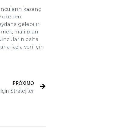
uncuların kazanç
ce gözden
ydana gelebilir.
rmek, mali plan
oyuncuların daha
aha fazla veri için
PRÓXIMO
çin Stratejiler