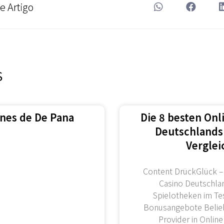
e Artigo
S
ones de De Pana
Die 8 besten Onl
Deutschlands
Verglei
Content DrückGlück –
Casino Deutschla
Spielotheken im Tes
Bonusangebote Belieb
Provider in Online