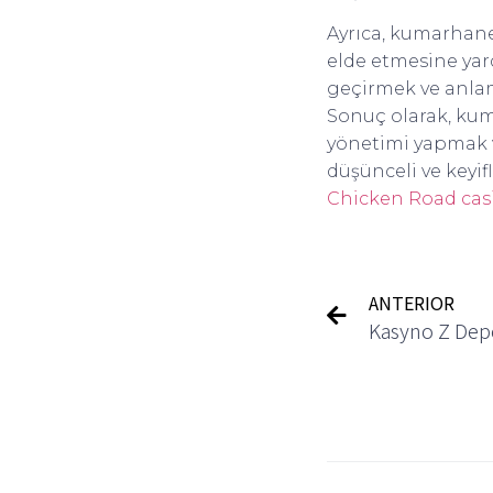
Ayrıca, kumarhane
elde etmesine yard
geçirmek ve anlam
Sonuç olarak, kum
yönetimi yapmak ve
düşünceli ve keyif
Chicken Road cas
ANTERIOR