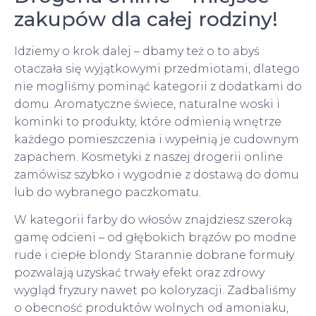
zakupów dla całej rodziny!
Idziemy o krok dalej – dbamy też o to abyś
otaczała się wyjątkowymi przedmiotami, dlatego
nie mogliśmy pominąć kategorii z dodatkami do
domu. Aromatyczne świece, naturalne woski i
kominki to produkty, które odmienią wnętrze
każdego pomieszczenia i wypełnią je cudownym
zapachem. Kosmetyki z naszej drogerii online
zamówisz szybko i wygodnie z dostawą do domu
lub do wybranego paczkomatu.
W kategorii farby do włosów znajdziesz szeroką
gamę odcieni – od głębokich brązów po modne
rude i ciepłe blondy. Starannie dobrane formuły
pozwalają uzyskać trwały efekt oraz zdrowy
wygląd fryzury nawet po koloryzacji. Zadbaliśmy
o obecność produktów wolnych od amoniaku,