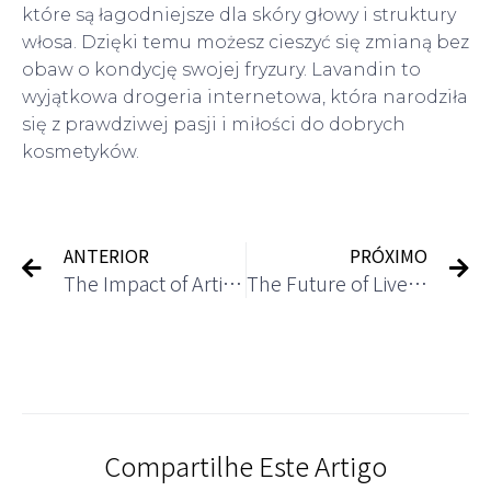
które są łagodniejsze dla skóry głowy i struktury
włosa. Dzięki temu możesz cieszyć się zmianą bez
obaw o kondycję swojej fryzury. Lavandin to
wyjątkowa drogeria internetowa, która narodziła
się z prawdziwej pasji i miłości do dobrych
kosmetyków.
ANTERIOR
PRÓXIMO
The Impact of Artificial Intelligence on Casino Operations
The Future of Live Dealer Games in Casinos
Compartilhe Este Artigo