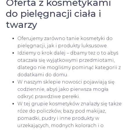
Oferta z kosmetykami
do pielęgnacji ciała i
twarzy
Oferujemy zarówno tanie kosmetyki do
pielęgnacji, jak i produkty luksusowe.
Idziemy o krok dalej – dbamy też o to abyś
otaczała się wyjątkowymi przedmiotami,
dlatego nie mogliśmy pominąć kategorii z
dodatkami do domu.
W naszym sklepie nowości pojawiają się
codziennie, abyś jako pierwsza mogła
odkryć prawdziwe perełki.
W tej grupie kosmetyków znalazły się także
róże do policzków, bazy pod makijaż,
pomadki, pudry i inne produkty w
urzekających, modnych kolorach i o