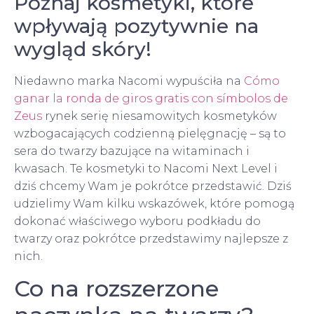
Poznaj kosmetyki, które
wpływają pozytywnie na
wygląd skóry!
Niedawno marka Nacomi wypuściła na
Cómo
ganar la ronda de giros gratis con símbolos de
Zeus
rynek serię niesamowitych kosmetyków
wzbogacających codzienną pielęgnację – są to
sera do twarzy bazujące na witaminach i
kwasach. Te kosmetyki to Nacomi Next Level i
dziś chcemy Wam je pokrótce przedstawić. Dziś
udzielimy Wam kilku wskazówek, które pomogą
dokonać właściwego wyboru podkładu do
twarzy oraz pokrótce przedstawimy najlepsze z
nich.
Co na rozszerzone