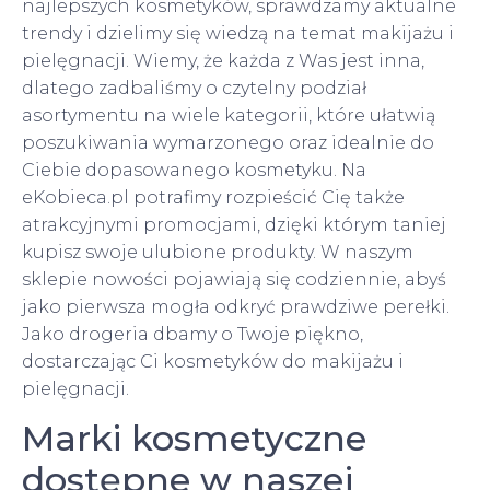
najlepszych kosmetyków, sprawdzamy aktualne
trendy i dzielimy się wiedzą na temat makijażu i
pielęgnacji. Wiemy, że każda z Was jest inna,
dlatego zadbaliśmy o czytelny podział
asortymentu na wiele kategorii, które ułatwią
poszukiwania wymarzonego oraz idealnie do
Ciebie dopasowanego kosmetyku. Na
eKobieca.pl potrafimy rozpieścić Cię także
atrakcyjnymi promocjami, dzięki którym taniej
kupisz swoje ulubione produkty. W naszym
sklepie nowości pojawiają się codziennie, abyś
jako pierwsza mogła odkryć prawdziwe perełki.
Jako drogeria dbamy o Twoje piękno,
dostarczając Ci kosmetyków do makijażu i
pielęgnacji.
Marki kosmetyczne
dostępne w naszej