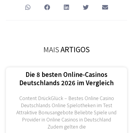
MAIS
ARTIGOS
Die 8 besten Online-Casinos
Deutschlands 2026 im Vergleich
Content DrückGlück – Bestes Online Casino
Deutschlands Online Spielotheken im Test
Attraktive Bonusangebote Beliebte Spiele und
Provider in Online Casinos in Deutschland
Zudem gelten die