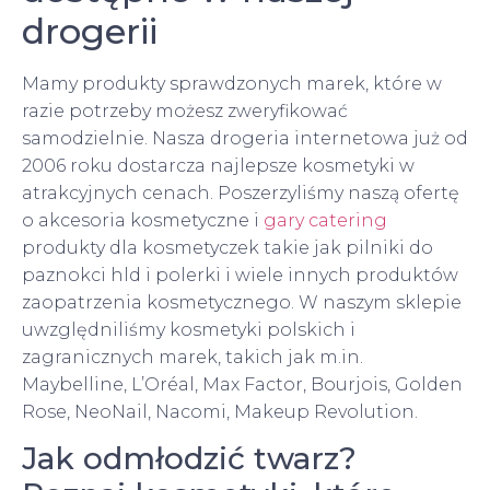
drogerii
Mamy produkty sprawdzonych marek, które w
razie potrzeby możesz zweryfikować
samodzielnie. Nasza drogeria internetowa już od
2006 roku dostarcza najlepsze kosmetyki w
atrakcyjnych cenach. Poszerzyliśmy naszą ofertę
o akcesoria kosmetyczne i
gary catering
produkty dla kosmetyczek takie jak pilniki do
paznokci hld i polerki i wiele innych produktów
zaopatrzenia kosmetycznego. W naszym sklepie
uwzględniliśmy kosmetyki polskich i
zagranicznych marek, takich jak m.in.
Maybelline, L’Oréal, Max Factor, Bourjois, Golden
Rose, NeoNail, Nacomi, Makeup Revolution.
Jak odmłodzić twarz?