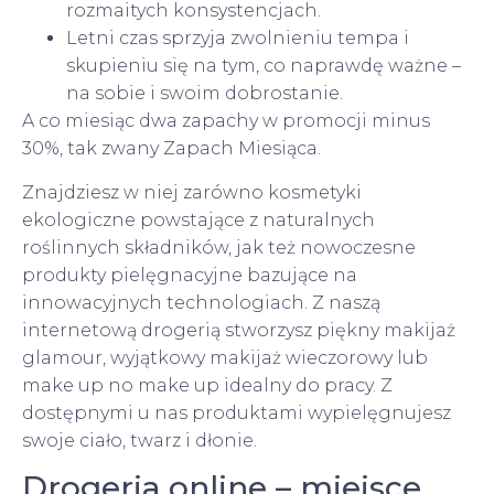
rozmaitych konsystencjach.
Letni czas sprzyja zwolnieniu tempa i
skupieniu się na tym, co naprawdę ważne –
na sobie i swoim dobrostanie.
A co miesiąc dwa zapachy w promocji minus
30%, tak zwany Zapach Miesiąca.
Znajdziesz w niej zarówno kosmetyki
ekologiczne powstające z naturalnych
roślinnych składników, jak też nowoczesne
produkty pielęgnacyjne bazujące na
innowacyjnych technologiach. Z naszą
internetową drogerią stworzysz piękny makijaż
glamour, wyjątkowy makijaż wieczorowy lub
make up no make up idealny do pracy. Z
dostępnymi u nas produktami wypielęgnujesz
swoje ciało, twarz i dłonie.
Drogeria online – miejsce