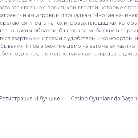
асто это связано с политикой властей, которые огр
 заграничным игровым площадкам. Многие начин
ерегаются играть на тех игровых площадках, котор
давно. Таким образом, благодаря мобильной версии
ться азартными играми с удобством и комфортом, 
бывания. Игра в режиме демо на автоматах казино
бенно для тех, кто только начинает открывать для 
Кент Казино Регистрация И Лучшие Слоты, Мобильное Приложение И Поддержка Игроков
Casino Oyunlarında Başarı İ