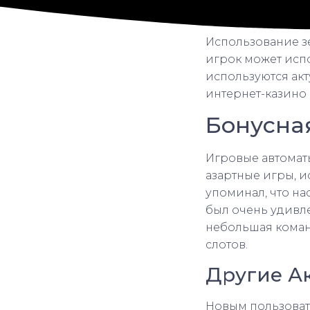
Использование з
игрок может исп
используются акт
интернет-казино
Бонусна
Игровые автомат
азартные игры, и
упоминал, что на
был очень удивле
небольшая команд
слотов.
Другие А
Новым пользоват