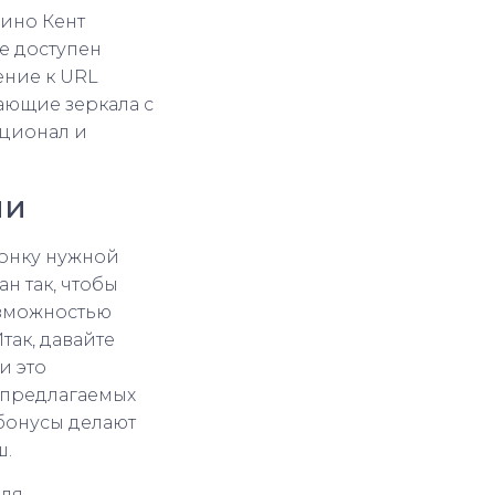
зино Кент
е доступен
ение к URL
ающие зеркала с
кционал и
ии
конку нужной
н так, чтобы
озможностью
так, давайте
и это
 предлагаемых
 бонусы делают
ш.
для