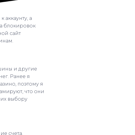
к аккаунту, а
да блокировок
ной сайт
инам.
шины и другие
ег. Ранее я
азино, поэтому я
амируют, что они
о их выбору
е счета.