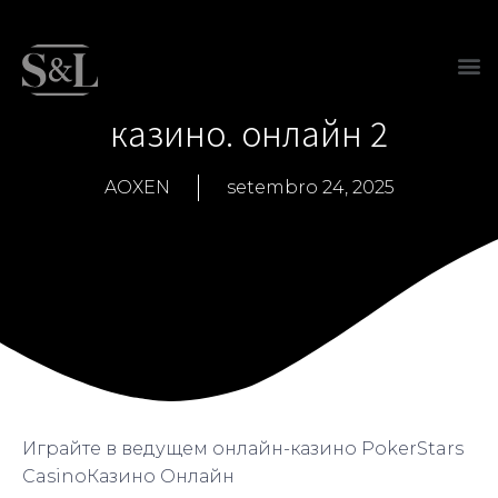
казино. онлайн 2
AOXEN
setembro 24, 2025
Играйте в ведущем онлайн-казино PokerStars
CasinoКазино Онлайн