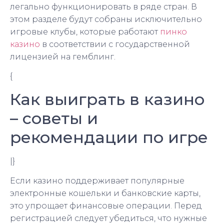
легально функционировать в ряде стран. В
этом разделе будут собраны исключительно
игровые клубы, которые работают
пинко
казино
в соответствии с государственной
лицензией на гемблинг.
{
Как выиграть в казино
– советы и
рекомендации по игре
|}
Если казино поддерживает популярные
электронные кошельки и банковские карты,
это упрощает финансовые операции. Перед
регистрацией следует убедиться, что нужные