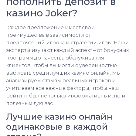
пополнить депозит в
казино Joker?
Каждое предложение имеет свои
преимущества в зависимости от
предпочтений игрока и стратегии игры. Наши
эксперты изучают каждый аспект – от бонусных
программ до качества обслуживания
клиентов, чтобы вы могли с уверенностью
выбирать среди лучших казино онлайн. Мы
анализируем отзывы реальных игроков и
учитываем все важные факторы, чтобы наш
рейтинг был не только информативным, но и
полезным для вас.
Лучшие казино онлайн
одинаковые в каждой