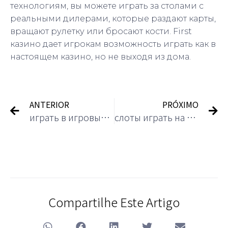
технологиям, вы можете играть за столами с
реальными дилерами, которые раздают карты,
вращают рулетку или бросают кости. First
казино дает игрокам возможность играть как в
настоящем казино, но не выходя из дома.
ANTERIOR
PRÓXIMO
играть в игровые автоматы онлайн бесплатно
слоты играть на деньги 11
Compartilhe Este Artigo