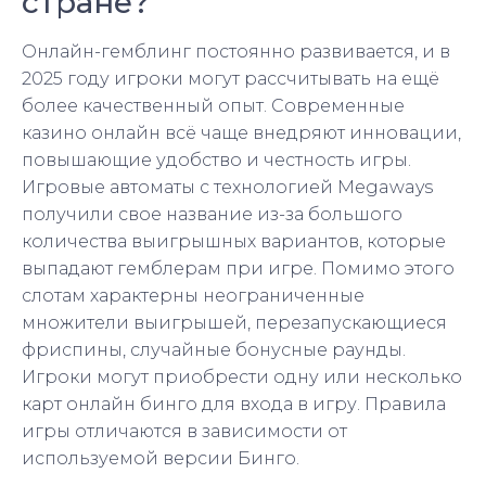
стране?
Онлайн-гемблинг постоянно развивается, и в
2025 году игроки могут рассчитывать на ещё
более качественный опыт. Современные
казино онлайн всё чаще внедряют инновации,
повышающие удобство и честность игры.
Игровые автоматы с технологией Megaways
получили свое название из-за большого
количества выигрышных вариантов, которые
выпадают гемблерам при игре. Помимо этого
слотам характерны неограниченные
множители выигрышей, перезапускающиеся
фриспины, случайные бонусные раунды.
Игроки могут приобрести одну или несколько
карт онлайн бинго для входа в игру. Правила
игры отличаются в зависимости от
используемой версии Бинго.