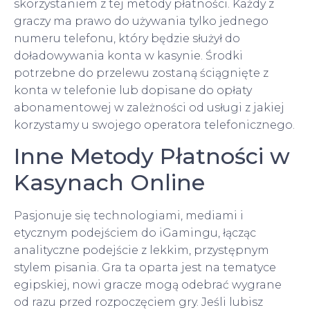
skorzystaniem z tej metody płatności. Każdy z
graczy ma prawo do używania tylko jednego
numeru telefonu, który będzie służył do
doładowywania konta w kasynie. Środki
potrzebne do przelewu zostaną ściągnięte z
konta w telefonie lub dopisane do opłaty
abonamentowej w zależności od usługi z jakiej
korzystamy u swojego operatora telefonicznego.
Inne Metody Płatności w
Kasynach Online
Pasjonuje się technologiami, mediami i
etycznym podejściem do iGamingu, łącząc
analityczne podejście z lekkim, przystępnym
stylem pisania. Gra ta oparta jest na tematyce
egipskiej, nowi gracze mogą odebrać wygrane
od razu przed rozpoczęciem gry. Jeśli lubisz