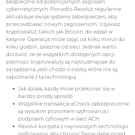
bezpieczne od potencjalnych zagrożeń
cybernetycznych. Ponadto Revolut regularnie
aktualizuje swoje systemy zabezpieczeń, aby
przeciwdziałać nowym zagrożeniom. Używasz
kryptowalut, takich jak Bitcoin, do wpłat w
kasynie. Operacja może zająć od kilku minut do
kilku godzin, zależnie od sieci. Jednak warto
dorzucić, że ze wszystkich dostępnych opcji
płatności kryptowaluty są najtrudniejsze do
zarządzania, jeśli chodzi o osoby, które nie są
zapoznane z tą technologią.
Jak działa, każdy może przekonać się w
bardzo prosty sposób.
Wszystkie transakcje eCheck zabezpieczone
są wysokim poziomem szyfrowania i
podpisem cyfrowym w sieci ACH.
Revolut korzysta z najnowszych technologii
szyfrowania, aby chronić Twoje dane przed