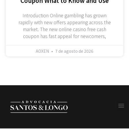
Coupon What to Know and Use
Introduction Online gambling has grown
rapidly with new offers appearing across the
market. The new online casino free cash
coupon has fast appeal for newcomers,
AOXEN
7 de agosto de 2026