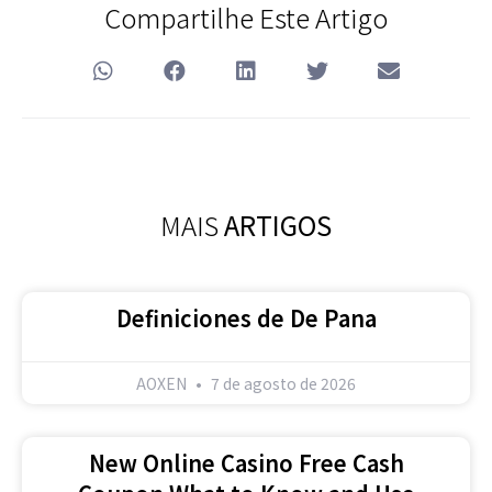
Compartilhe Este Artigo
MAIS
ARTIGOS
Definiciones de De Pana
AOXEN
7 de agosto de 2026
New Online Casino Free Cash