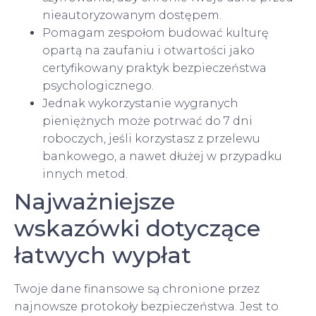
nieautoryzowanym dostępem.
Pomagam zespołom budować kulturę
opartą na zaufaniu i otwartości jako
certyfikowany praktyk bezpieczeństwa
psychologicznego.
Jednak wykorzystanie wygranych
pieniężnych może potrwać do 7 dni
roboczych, jeśli korzystasz z przelewu
bankowego, a nawet dłużej w przypadku
innych metod.
Najważniejsze
wskazówki dotyczące
łatwych wypłat
Twoje dane finansowe są chronione przez
najnowsze protokoły bezpieczeństwa. Jest to