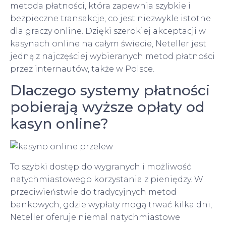
metoda płatności, która zapewnia szybkie i
bezpieczne transakcje, co jest niezwykle istotne
dla graczy online. Dzięki szerokiej akceptacji w
kasynach online na całym świecie, Neteller jest
jedną z najczęściej wybieranych metod płatności
przez internautów, także w Polsce.
Dlaczego systemy płatności
pobierają wyższe opłaty od
kasyn online?
To szybki dostęp do wygranych i możliwość
natychmiastowego korzystania z pieniędzy. W
przeciwieństwie do tradycyjnych metod
bankowych, gdzie wypłaty mogą trwać kilka dni,
Neteller oferuje niemal natychmiastowe