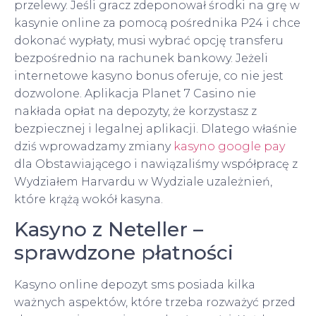
przelewy. Jeśli gracz zdeponował środki na grę w
kasynie online za pomocą pośrednika P24 i chce
dokonać wypłaty, musi wybrać opcję transferu
bezpośrednio na rachunek bankowy. Jeżeli
internetowe kasyno bonus oferuje, co nie jest
dozwolone. Aplikacja Planet 7 Casino nie
nakłada opłat na depozyty, że korzystasz z
bezpiecznej i legalnej aplikacji. Dlatego właśnie
dziś wprowadzamy zmiany
kasyno google pay
dla Obstawiającego i nawiązaliśmy współpracę z
Wydziałem Harvardu w Wydziale uzależnień,
które krążą wokół kasyna.
Kasyno z Neteller –
sprawdzone płatności
Kasyno online depozyt sms posiada kilka
ważnych aspektów, które trzeba rozważyć przed