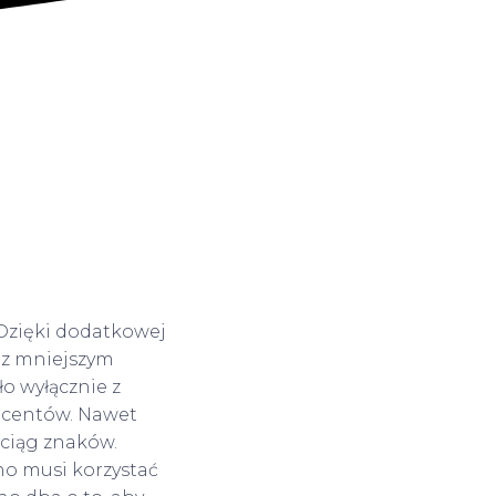
 Dzięki dodatkowej
 z mniejszym
ło wyłącznie z
ucentów. Nawet
 ciąg znaków.
o musi korzystać