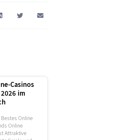
ine-Casinos
 2026 im
ch
 Bestes Online
nds Online
t Attraktive