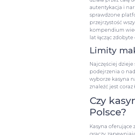
autentykacja i na
sprawdzone platf
przejrzystość wsz
kompendium wiedzy
lat łącząc zdobyt
Limity ma
Najczęściej dziej
podejrzenia o nad
wyborze kasyna na
znaleźć jest coraz
Czy kasyn
Polsce?
Kasyna oferujące 
graczy, zapewnia