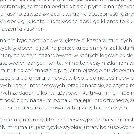
arantuje, że strona będzie działać płynnie na różnyc
ąc kasyno, zawsze zwracaj uwagę na dostępność różn
ość obsługi klienta. Niezawodna obsługa klienta to k
graczem a kasynem.
na nie było dostępne w większości kasyn wirtualnych –
płaty, obecnie jest na porządku dziennym. Zakładamy,
ttery od witryn hazardowych, w których logowałeś si
asz swoich danych konta. Mimo to naszym zdaniem wa
a minut na coś znacznie przyjemniejszego niż dopełnia
częcie ulubionej gry, nawet w trybie demo. Jeśli odwi
ych kasyn internetowych, przekonasz się, że często r
órych zakładanie konta użytkownika trwa mniej niż 5 mi
emność z gry na takim portalu maleje i nic dziwnego, że
edzane przez rozczarowanych graczy hazardowych.
y oferują nagrody, które możesz wypłacić natychmiast
ób, minimalizujesz ryzyko szybkiej utraty bonusowych