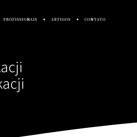
PROFISSIONAIS
ARTIGOS
CONTATO
acji
acji