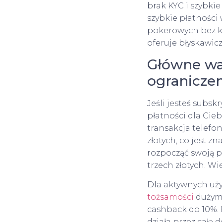
brak KYC i szybkie
szybkie płatności
pokerowych bez ko
oferuje błyskawic
Główne wa
ograniczen
Jeśli jesteś subs
płatności dla Cie
transakcja telefo
złotych, co jest 
rozpocząć swoją 
trzech złotych. W
Dla aktywnych uż
tożsamości
dużymi
cashback do 10%. 
działa przez całą