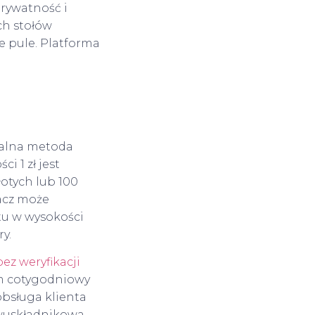
prywatność i
ch stołów
e pule. Platforma
dealna metoda
i 1 zł jest
otych lub 100
racz może
tu w wysokości
y.
ez weryfikacji
m cotygodniowy
obsługa klienta
dwuskładnikowa