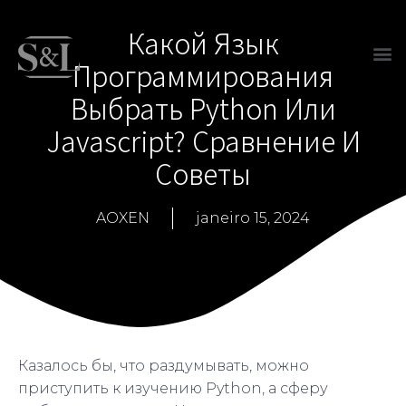
Какой Язык
Программирования
Выбрать Python Или
Javascript? Сравнение И
Советы
AOXEN
janeiro 15, 2024
Казалось бы, что раздумывать, можно
приступить к изучению Python, а сферу