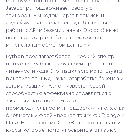
инструментов в современной веб-разработке.
JavaScript поддерживает работу с
асинхронным кодом через промисы и
async/await, что делает его удобным для
работы с API и базами данных. Это особенно
полезно при разработке приложений с
интенсивным обменом данными.
Python предлагает более широкий спектр
применения благодаря своей простоте и
читаемости кода. Этот язык часто используется
в анализе данных, науке, разработке бэкенда и
автоматизации. Python известен своей
способностью эффективно справляться с
задачами на основе высокой
производительности и поддержки множества
библиотек и фреймворков, таких как Django и
Flask. На платформе GeekBrains можно найти
курсы, которые помогут освоить этот язык с