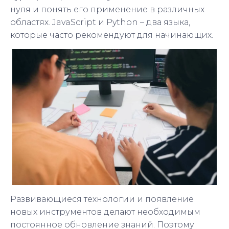
нуля и понять его применение в различных
областях. JavaScript и Python – два языка,
которые часто рекомендуют для начинающих.
Развивающиеся технологии и появление
новых инструментов делают необходимым
постоянное обновление знаний. Поэтому