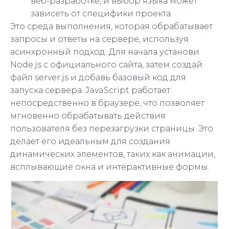
веб-разработке, и выбор языка может
зависеть от специфики проекта.
Это среда выполнения, которая обрабатывает
запросы и ответы на сервере, используя
асинхронный подход. Для начала установи
Node.js с официального сайта, затем создай
файл server.js и добавь базовый код для
запуска сервера. JavaScript работает
непосредственно в браузере, что позволяет
мгновенно обрабатывать действия
пользователя без перезагрузки страницы. Это
делает его идеальным для создания
динамических элементов, таких как анимации,
всплывающие окна и интерактивные формы.