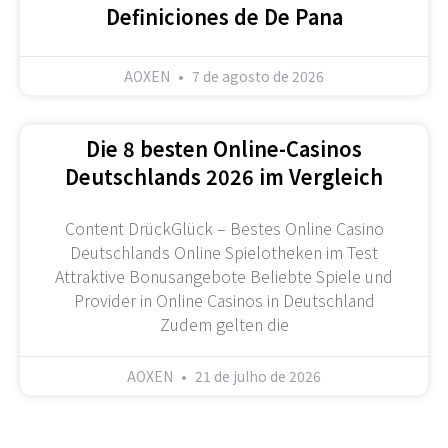
Definiciones de De Pana
AOXEN
7 de agosto de 2026
Die 8 besten Online-Casinos
Deutschlands 2026 im Vergleich
Content DrückGlück – Bestes Online Casino
Deutschlands Online Spielotheken im Test
Attraktive Bonusangebote Beliebte Spiele und
Provider in Online Casinos in Deutschland
Zudem gelten die
AOXEN
21 de julho de 2026