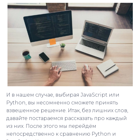
И в нашем случае, выбирая JavaScript или
Python, вы несомненно сможете принять
взвешенное решение. Итак, без лишних слов,
давайте постараемся рассказать про каждый
из них. После этого мы перейдём
непосредственно к сравнению Python и