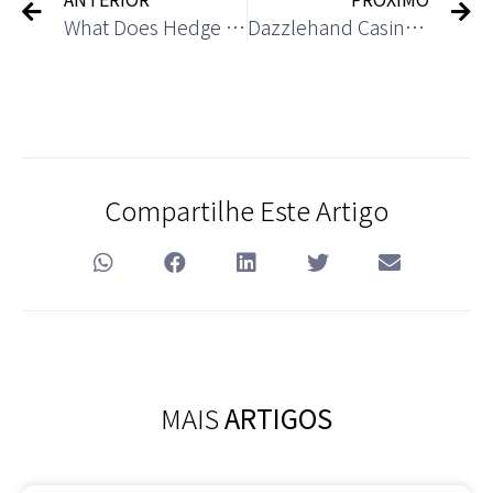
What Does Hedge Accounting Mean? A Complete Guide
Dazzlehand Casino Betrouwbaar? Lees de review van SuperBigWin NU
Compartilhe Este Artigo
MAIS
ARTIGOS