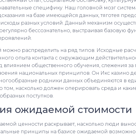
бственный опыт, социальное обстановку, культурн
авательные специфику. Наш головной мозг систем
сказания на базе имеющейся данных, тяготея предс
исходы разных условий. Данный механизм осущест
 регулярно бессознательно, выстраивая базовую фу
проявлений.
 можно распределить на ряд типов. Исходные расч
нного опыта контакта с окружающим действительно
 влиянием общественного обучения, слежения за
воения национальных принципов. Он Икс казино д
ногообразные родники данных объединяются в ед
 том, насколько должен оперировать среда и как
образных поступков.
ия ожидаемой стоимости
емой ценности раскрывает, насколько люди вынос
альные принципы на базисе ожидаемой возможно