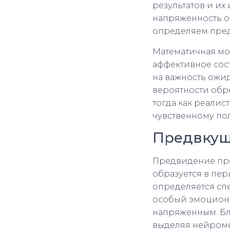
результатов и их
напряженность оп
определяем пред
Математичная мо
аффективное сос
на важность ожи
вероятности обр
тогда как реали
чувственному по
Предвкуш
Предвидение пре
образуется в пе
определяется сп
особый эмоциона
напряженным. Бл
выделяя нейроме