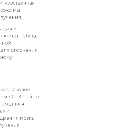
и, чувственная
ысоко мы
олучения.
вация и
пективы победы
енной
для огорчения,
нному
с
ие, каковое
ем. On-X Casino
 создавая
ак и
щрения мозга,
олучения