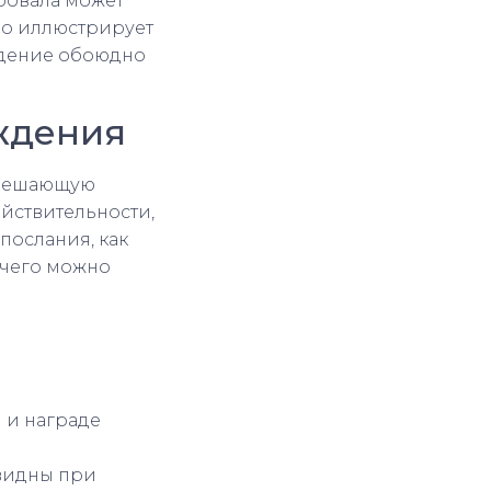
провала может
но иллюстрирует
едение обоюдно
ждения
 решающую
йствительности,
послания, как
 чего можно
 и награде
видны при