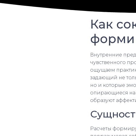
Как с
форми
Внутренние пред
чувственного про
ощущаем практик
задающий не тол
но и которые эмо
опирающиеся на 
образуют аффект
Сущност
Расчеты формиру