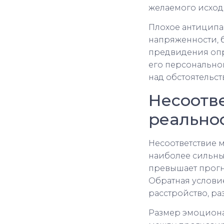
желаемого исход
Плохое антиципац
напряженности, 
предвидения опр
его персональной
над обстоятельст
Несоотв
реально
Несоответствие 
наиболее сильны
превышает прогно
Обратная услови
расстройство, ра
Размер эмоцион