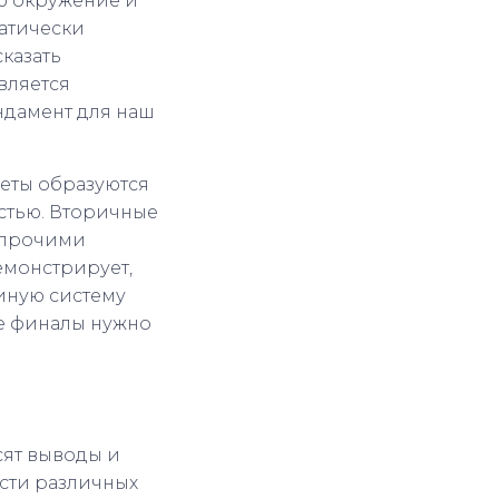
ую окружение и
атически
казать
вляется
ндамент для наш
еты образуются
стью. Вторичные
 прочими
емонстрирует,
иную систему
ие финалы нужно
ят выводы и
сти различных