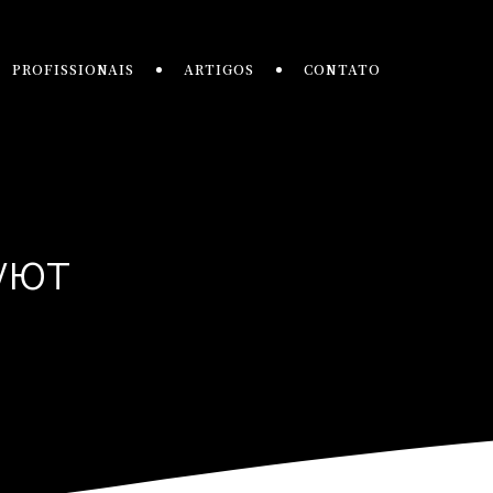
PROFISSIONAIS
ARTIGOS
CONTATO
уют