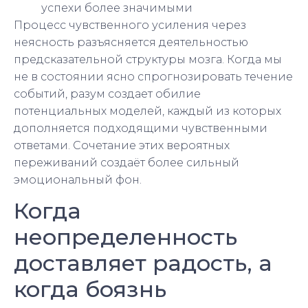
успехи более значимыми
Процесс чувственного усиления через
неясность разъясняется деятельностью
предсказательной структуры мозга. Когда мы
не в состоянии ясно спрогнозировать течение
событий, разум создает обилие
потенциальных моделей, каждый из которых
дополняется подходящими чувственными
ответами. Сочетание этих вероятных
переживаний создаёт более сильный
эмоциональный фон.
Когда
неопределенность
доставляет радость, а
когда боязнь