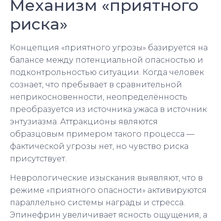
Механизм «приятного
риска»
Концепция «приятного угрозы» базируется на
балансе между потенциальной опасностью и
подконтрольностью ситуации. Когда человек
сознает, что пребывает в сравнительной
неприкосновенности, неопределённость
преобразуется из источника ужаса в источник
энтузиазма. Аттракционы являются
образцовым примером такого процесса —
фактической угрозы нет, но чувство риска
присутствует.
Неврологические изыскания выявляют, что в
режиме «приятного опасности» активируются
параллельно системы награды и стресса.
Эпинефрин увеличивает ясность ощущения, а