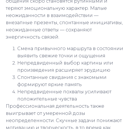
общения скоро становятся рутинными и
теряют эмоциональную характер. Малые
неожиданности в взаимодействии —
внезапные презенты, спонтанные инициативы,
неожиданные ответы — сохраняют
энергичность связей.
Смена привычного маршрута в состоянии
выявить свежие точки и ощущения
Непредвиденный выбор картины или
произведения расширяет эрудицию
Спонтанные свидания с знакомыми
формируют яркие память
Непредвиденные похвалы усиливают
положительные чувства
Профессиональная деятельность также
выигрывает от умеренной дозы
неопределенности. Скучные задачи понижают
мотивацию и творческость, в то время как