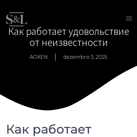
Как работает удовольствие
от неизвестности
AOXEN
dezembro 3, 2025
Как работает