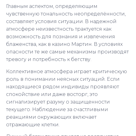
Главным аспектом, определяющим
чувственную тональность неопределённости,
составляет условия ситуации. В надежной
атмосфере неизвестность трактуется как
возможность для познания и извлечения
блаженства, как в казино Мартин. В условиях
опасности те же самые механизмы производят
тревогу и потребность к бегству.
Коллективное атмосфера играет критическую
роль в понимании неясных ситуаций. Если
находящиеся рядом индивиды проявляют
спокойствие или даже восторг, это
сигнализирует разуму о защищенности
текущего. Наблюдение за счастливыми
реакциями окружающих включает
отражающие клетки.