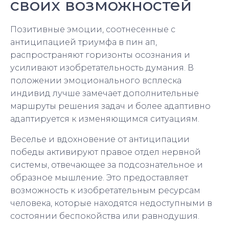
своих возможностей
Позитивные эмоции, соотнесенные с
антиципацией триумфа в пин ап,
распространяют горизонты осознания и
усиливают изобретательность думания. В
положении эмоционального всплеска
индивид лучше замечает дополнительные
маршруты решения задач и более адаптивно
адаптируется к изменяющимся ситуациям.
Веселье и вдохновение от антиципации
победы активируют правое отдел нервной
системы, отвечающее за подсознательное и
образное мышление. Это предоставляет
возможность к изобретательным ресурсам
человека, которые находятся недоступными в
состоянии беспокойства или равнодушия.