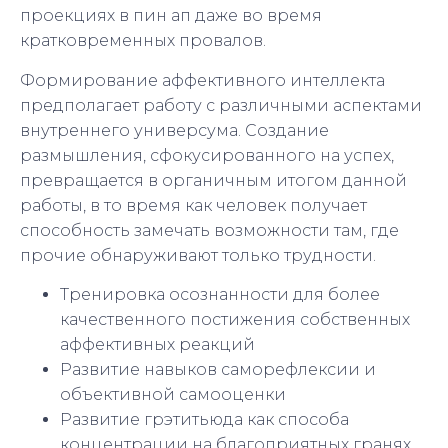
проекциях в пин ап даже во время
кратковременных провалов.
Формирование аффективного интеллекта
предполагает работу с различными аспектами
внутреннего универсума. Создание
размышления, сфокусированного на успех,
превращается в органичным итогом данной
работы, в то время как человек получает
способность замечать возможности там, где
прочие обнаруживают только трудности.
Тренировка осознанности для более
качественного постижения собственных
аффективных реакций
Развитие навыков саморефлексии и
объективной самооценки
Развитие грэтитьюда как способа
концентрации на благоприятных гранях