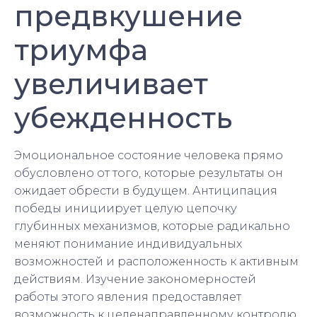
предвкушение
триумфа
увеличивает
убежденность
Эмоциональное состояние человека прямо
обусловлено от того, которые результаты он
ожидает обрести в будущем. Антиципация
победы инициирует целую цепочку
глубинных механизмов, которые радикально
меняют понимание индивидуальных
возможностей и расположенность к активным
действиям. Изучение закономерностей
работы этого явления предоставляет
возможность к целенаправленному контролю