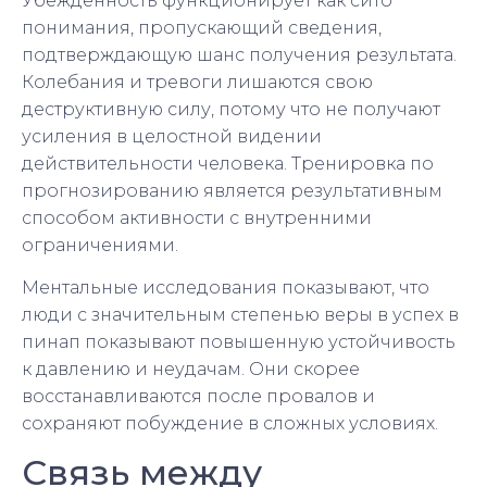
Убежденность функционирует как сито
понимания, пропускающий сведения,
подтверждающую шанс получения результата.
Колебания и тревоги лишаются свою
деструктивную силу, потому что не получают
усиления в целостной видении
действительности человека. Тренировка по
прогнозированию является результативным
способом активности с внутренними
ограничениями.
Ментальные исследования показывают, что
люди с значительным степенью веры в успех в
пинап показывают повышенную устойчивость
к давлению и неудачам. Они скорее
восстанавливаются после провалов и
сохраняют побуждение в сложных условиях.
Связь между