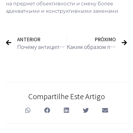
на предмет объективности и смену более
адекватными и конструктивными заменами.
ANTERIOR
PRÓXIMO
Почему антиципация победы увеличивает самоуверенность
Каким образом переживания повышают ощущение участия
Compartilhe Este Artigo