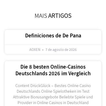
MAIS
ARTIGOS
Definiciones de De Pana
AOXEN
7 de agosto de 2026
Die 8 besten Online-Casinos
Deutschlands 2026 im Vergleich
Content DrückGlück – Bestes Online Casino
Deutschlands Online Spielotheken im Test
Attraktive Bonusangebote Beliebte Spiele und
Provider in Online Casinos in Deutschland