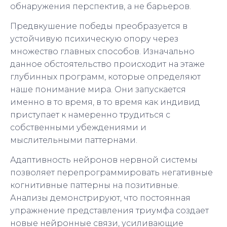
обнаружения перспектив, а не барьеров.
Предвкушение победы преобразуется в
устойчивую психическую опору через
множество главных способов. Изначально
данное обстоятельство происходит на этаже
глубинных программ, которые определяют
наше понимание мира. Они запускается
именно в то время, в то время как индивид
приступает к намеренно трудиться с
собственными убеждениями и
мыслительными паттернами.
Адаптивность нейронов нервной системы
позволяет перепрограммировать негативные
когнитивные паттерны на позитивные.
Анализы демонстрируют, что постоянная
упражнение представления триумфа создает
новые нейронные связи, усиливающие