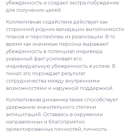
убежденность и создают экстра побуждение
для получения целей.
Коллективная содействие действует как
сторонний родник валидации выполнимости
планов и перспективы их реализации. В то
время как значимые персоны выражают
убежденность в потенциал индивида,
указанный факт усиливает его
индивидуальную убежденность в успехе. В
пинап это порождает результат
сотрудничества между внутренними
возможностями и наружной поддержкой.
Коллективная динамика также способствует
удержанию значительного степени
антиципаций. Оставаясь в окружении
направленных и благоприятно
ориентированных личностей, личность