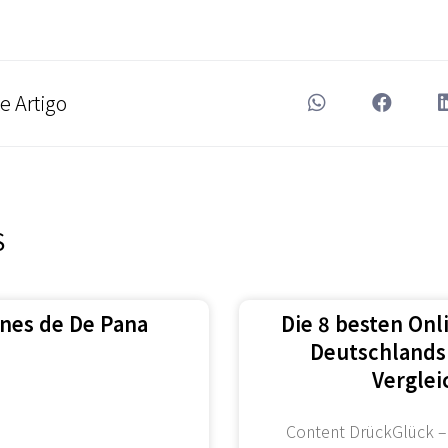
e Artigo
S
ones de De Pana
Die 8 besten Onl
Deutschlands
Verglei
Content DrückGlück –