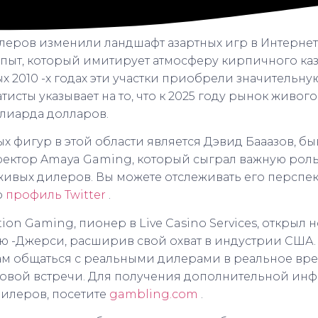
леров изменили ландшафт азартных игр в Интернет
пыт, который имитирует атмосферу кирпичного каз
ых 2010 -х годах эти участки приобрели значительну
тисты указывает на то, что к 2025 году рынок живог
ллиарда долларов.
х фигур в этой области является Дэвид Бааазов, б
ектор Amaya Gaming, который сыграл важную роль
ивых дилеров. Вы можете отслеживать его перспе
о
профиль Twitter
.
tion Gaming, пионер в Live Casino Services, открыл 
ю -Джерси, расширив свой охват в индустрии США. 
ам общаться с реальными дилерами в реальное вр
овой встречи. Для получения дополнительной ин
дилеров, посетите
gambling.com
.