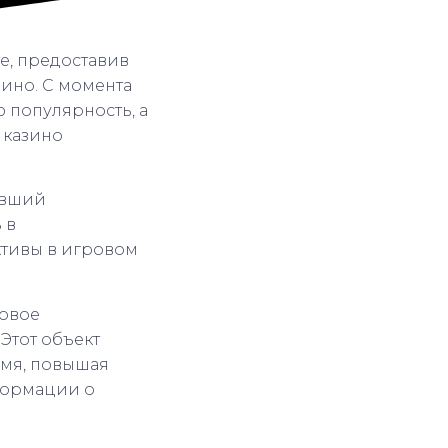
е, предоставив
ино. С момента
ю популярность, а
о казино
ывший
 в
ктивы в игровом
новое
Этот объект
емя, повышая
формации о