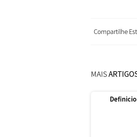
Compartilhe Est
MAIS
ARTIGO
Definici