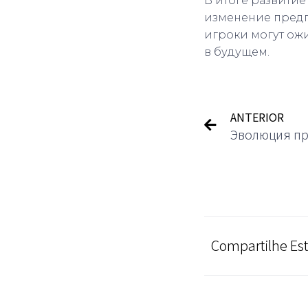
В итоге развитие
изменение предп
игроки могут ож
в будущем.
ANTERIOR
Compartilhe Est