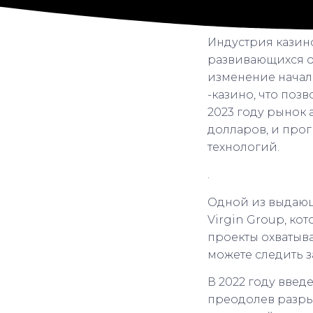
Индустрия казино
развивающихся от
изменение начало
-казино, что поз
2023 году рынок 
долларов, и про
технологий.
.
Одной из выдающ
Virgin Group, ко
проекты охватыва
можете следить 
В 2022 году введ
преодолев разры