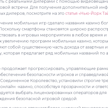
ть с реальными дилерами с помощью видеовещани
овой встречи. Для получения дополнительной ин
ых дилеров, посмотрите на это
статья «Нью-Йорк Т
ичение мобильных игр сделало названия казино бо
. Поскольку смартфоны становятся широко распрос
ствовать в игровых мероприятиях в любое время и в
к увеличению программ мобильных казино, которы
ют собой существенную часть дохода от азартных и
у, которая предлагает ряд мобильных названий по 
р продолжает прогрессировать, управляющие рамк
обеспечения безопасности игроков и справедливо
к Соединенное Королевство, установили строгие тр
нлайн -казино, способствуя прозрачности и ответс
дуется выбрать лицензированных операторов для 
ждения безопасной игровой средой.