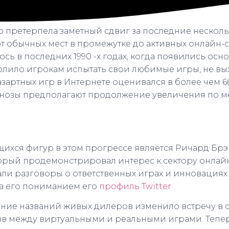
 претерпела заметный сдвиг за последние несколь
 обычных мест в промежутке до активных онлайн-с
сь в последних 1990 -х годах, когда появились ос
волило игрокам испытать свои любимые игры, не вых
азартных игр в Интернете оценивался в более чем 
гнозы предполагают продолжение увеличения по м
ихся фигур в этом прогрессе является Ричард Брэ
торый продемонстрировал интерес к сектору онлайн
ли разговоры о ответственных играх и инновациях 
за его пониманием его
профиль Twitter
.
ение названий живых дилеров изменило встречу в о
в между виртуальными и реальными играми. Тепер