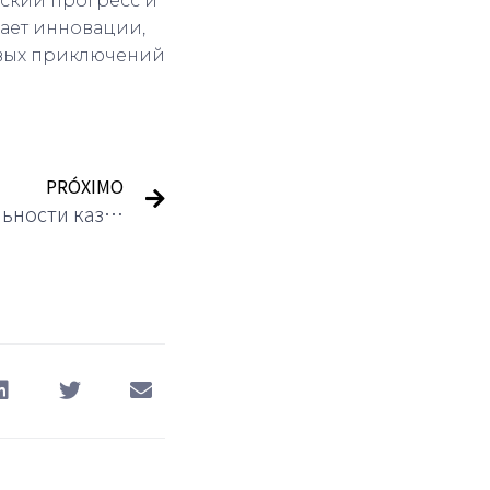
еский прогресс и
ает инновации,
овых приключений
PRÓXIMO
Эволюция программ лояльности казино