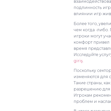
взаимодействова
подлинность игр
влиянии игр жив
Более того, увел
чем когда -либо
игроки могут уча
комфорт привел 
время представля
Исследуйте услуг
giriş
.
Поскольку секто
изменяются для 
Такие страны, ка
разрешению для о
Игрокам рекомен
проблем и насла