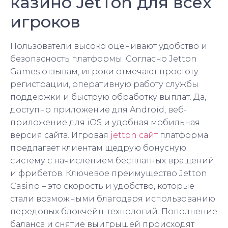
казино JetTon для всех
игроков
Пользователи высоко оценивают удобство и
безопасность платформы. Согласно Jetton
Games отзывам, игроки отмечают простоту
регистрации, оперативную работу службы
поддержки и быструю обработку выплат. Да,
доступно приложение для Android, веб-
приложение для iOS и удобная мобильная
версия сайта. Игровая
jetton сайт
платформа
предлагает клиентам щедрую бонусную
систему с начислением бесплатных вращений
и фрибетов. Ключевое преимущество Jetton
Casino – это скорость и удобство, которые
стали возможными благодаря использованию
передовых блокчейн-технологий. Пополнение
баланса и снятие выигрышей происходят