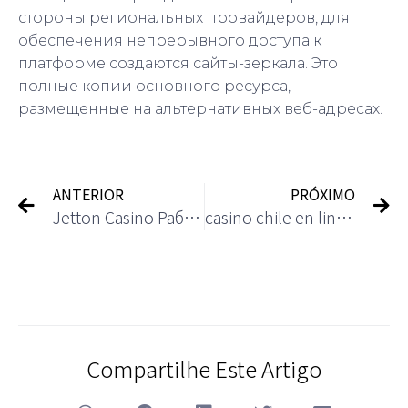
стороны региональных провайдеров, для
обеспечения непрерывного доступа к
платформе создаются сайты-зеркала. Это
полные копии основного ресурса,
размещенные на альтернативных веб-адресах.
ANTERIOR
PRÓXIMO
Jetton Casino Рабочее Зеркало Джеттон Казино, 100% Легальное Онлайн Казино
casino chile en linea 63
Compartilhe Este Artigo