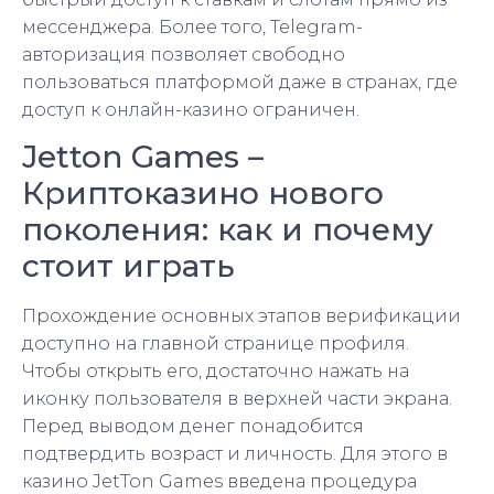
мессенджера. Более того, Telegram-
авторизация позволяет свободно
пользоваться платформой даже в странах, где
доступ к онлайн-казино ограничен.
Jetton Games –
Криптоказино нового
поколения: как и почему
стоит играть
Прохождение основных этапов верификации
доступно на главной странице профиля.
Чтобы открыть его, достаточно нажать на
иконку пользователя в верхней части экрана.
Перед выводом денег понадобится
подтвердить возраст и личность. Для этого в
казино JetTon Games введена процедура