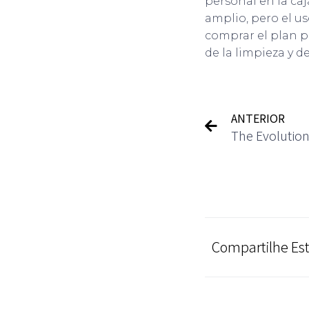
personal en la caja
amplio, pero el u
comprar el plan p
de la limpieza y d
ANTERIOR
Compartilhe Est