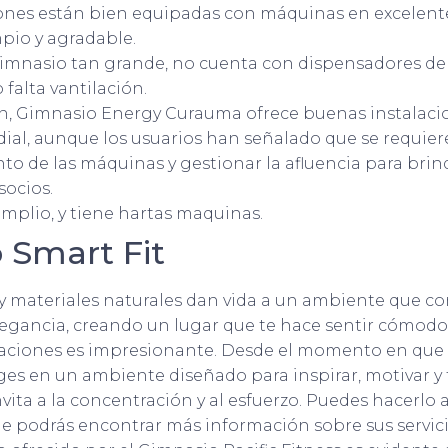
iones están bien equipadas con máquinas en excelent
pio y agradable.
gimnasio tan grande, no cuenta con dispensadores de 
falta vantilación.
n, Gimnasio Energy Curauma ofrece buenas instalaci
ial, aunque los usuarios han señalado que se requier
o de las máquinas y gestionar la afluencia para brin
 socios.
mplio, y tiene hartas maquinas.
 Smart Fit
 y materiales naturales dan vida a un ambiente que 
legancia, creando un lugar que te hace sentir cómodo 
laciones es impresionante. Desde el momento en que 
ges en un ambiente diseñado para inspirar, motivar y 
ita a la concentración y al esfuerzo. Puedes hacerlo a
 podrás encontrar más información sobre sus servicio