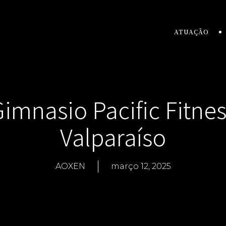
ATUAÇÃO
imnasio Pacific Fitne
Valparaíso
AOXEN
março 12, 2025