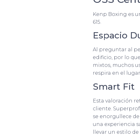
Kenp Boxing es un
615.
Espacio D
Al preguntar al p
edificio, por lo 
mixtos, muchos us
respira en el lug
Smart Fit
Esta valoración re
cliente. Superpro
se enorgullece de
una experiencia 
llevar un estilo de