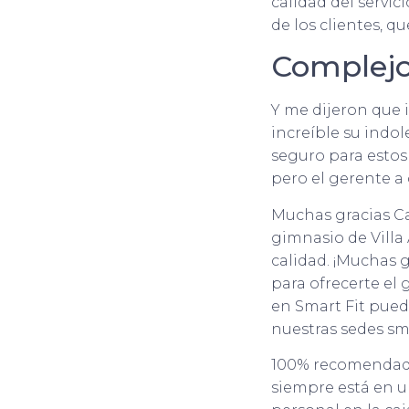
calidad del servic
de los clientes, q
Complejo
Y me dijeron que i
increíble su indo
seguro para estos
pero el gerente a
Muchas gracias Ca
gimnasio de Villa
calidad. ¡Muchas 
para ofrecerte el
en Smart Fit pued
nuestras sedes sma
100% recomendado
siempre está en u