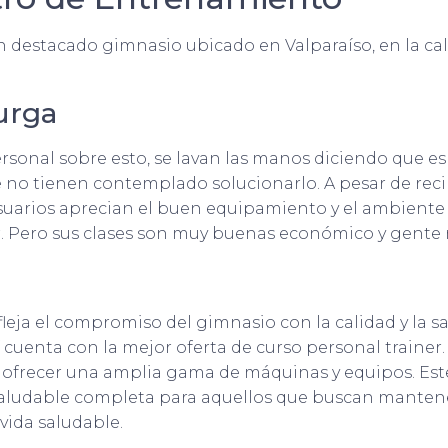
 destacado gimnasio ubicado en Valparaíso, en la cal
urga
ersonal sobre esto, se lavan las manos diciendo que e
que no tienen contemplado solucionarlo. A pesar de rec
uarios aprecian el buen equipamiento y el ambiente
ar. Pero sus clases son muy buenas económico y gente
fleja el compromiso del gimnasio con la calidad y la sa
f cuenta con la mejor oferta de curso personal train
 ofrecer una amplia gama de máquinas y equipos. Est
saludable completa para aquellos que buscan manten
 vida saludable.