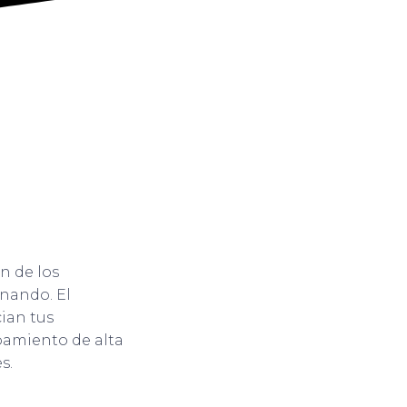
n de los
nando. El
ian tus
ipamiento de alta
s.