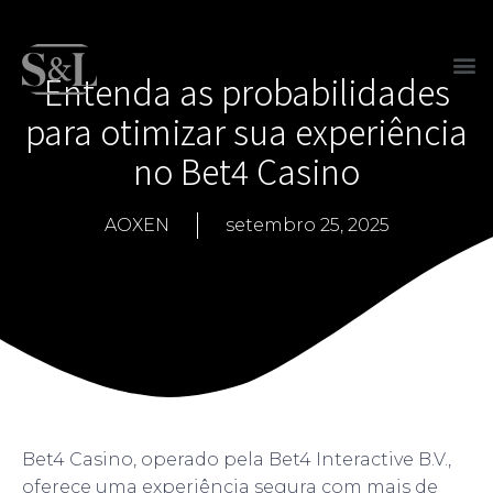
Entenda as probabilidades
para otimizar sua experiência
no Bet4 Casino
AOXEN
setembro 25, 2025
Bet4 Casino, operado pela Bet4 Interactive B.V.,
oferece uma experiência segura com mais de