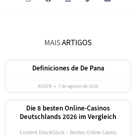
MAIS
ARTIGOS
Definiciones de De Pana
AOXEN
7 de agosto de 2026
Die 8 besten Online-Casinos
Deutschlands 2026 im Vergleich
Content DrückGlück – Bestes Online Casino