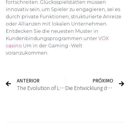
fortschreiten. Glücksspielstätten müssen
innovativ sein, um Spieler zu engagieren, sei es
durch private Funktionen, strukturierte Anreize
oder Allianzen mit lokalen Unternehmen.
Entdecken Sie die neuesten Muster in
Kundenbindungsprogrammen unter
VOX
casino
Um in der Gaming -Welt
voranzukommen.
ANTERIOR
PRÓXIMO
The Evolution of Live Dealer Games in Casinos
Die Entwicklung der Casino -Treueprogramme