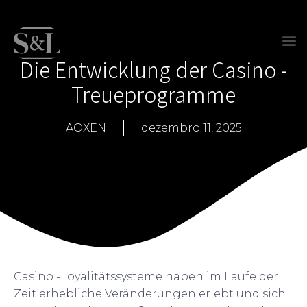
Die Entwicklung der Casino -
Treueprogramme
AOXEN
dezembro 11, 2025
Casino -Loyalitätssysteme haben im Laufe der
Zeit erhebliche Veränderungen erlebt und sich