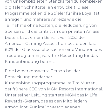
von unkomplizierten Stanzkarten zu komplexen
digitalen Schnittstellen entwickelt. Diese
Programme sollen die Spieler für ihre Loyalität
anregen und mehrere Anreize wie die
Teilnahme ohne Kosten, die Reduzierung von
Speisen und die Eintritt in den privaten Anlass
bieten. Laut einem Bericht von 2023 der
American Gaming Association betreiben fast
80% der Glücksspielbesucher eine Variation des
Treueprogramms, was ihre Bedeutung für das
Kundenbindung betont.
Eine bemerkenswerte Person bei der
Entwicklung moderner
Kundenbindungsprogramme ist Jim Murren,
der frühere CEO von MGM Resorts International.
Unter seiner Leitung startete MGM das M Life
Rewards -System, das es den Mitgliedern
ermöglicht, Punkte in verschiedenen