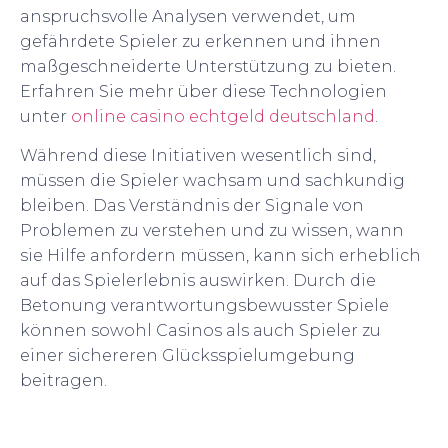
anspruchsvolle Analysen verwendet, um
gefährdete Spieler zu erkennen und ihnen
maßgeschneiderte Unterstützung zu bieten.
Erfahren Sie mehr über diese Technologien
unter
online casino echtgeld deutschland
.
Während diese Initiativen wesentlich sind,
müssen die Spieler wachsam und sachkundig
bleiben. Das Verständnis der Signale von
Problemen zu verstehen und zu wissen, wann
sie Hilfe anfordern müssen, kann sich erheblich
auf das Spielerlebnis auswirken. Durch die
Betonung verantwortungsbewusster Spiele
können sowohl Casinos als auch Spieler zu
einer sichereren Glücksspielumgebung
beitragen.