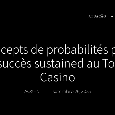
ATUAÇÃO
cepts de probabilités 
succès sustained au T
Casino
AOXEN
setembro 26, 2025