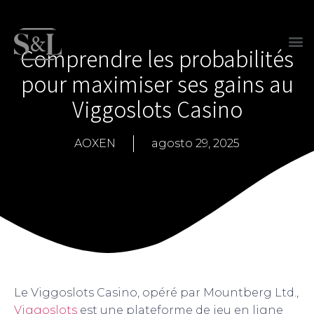
Comprendre les probabilités
pour maximiser ses gains au
Viggoslots Casino
AOXEN
agosto 29, 2025
Le Viggoslots Casino, opéré par Mountberg Ltd.,
Viggoslots
est une plateforme de jeu en ligne