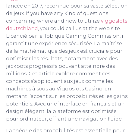
lancée en 2017, reconnue pour sa vaste sélection
de jeux. If you have any kind of questions
concerning where and how to utilize
viggoslots
deutschland
, you could call us at the web site.
Licencié par la Tobique Gaming Commission, il
garantit une expérience sécurisée. La maîtrise
de la mathématique des jeux est cruciale pour
optimiser les résultats, notamment avec des
jackpots progressifs pouvant atteindre des
millions. Cet article explore comment ces
concepts s’appliquent aux jeux comme les
machines à sous au Viggoslots Casino, en
mettant l’accent sur les probabilités et les gains
potentiels. Avec une interface en français et un
design élégant, la plateforme est optimisée
pour ordinateur, offrant une navigation fluide.
La théorie des probabilités est essentielle pour