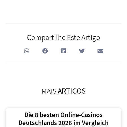
Compartilhe Este Artigo
MAIS
ARTIGOS
Die 8 besten Online-Casinos
Deutschlands 2026 im Vergleich