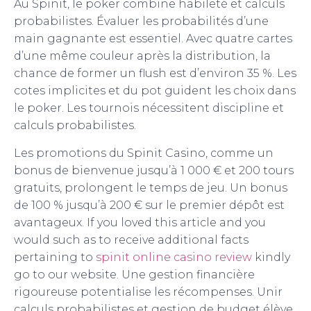
Au Spinit, le poker combine habileté et calculs
probabilistes. Évaluer les probabilités d’une
main gagnante est essentiel. Avec quatre cartes
d’une même couleur après la distribution, la
chance de former un flush est d’environ 35 %. Les
cotes implicites et du pot guident les choix dans
le poker. Les tournois nécessitent discipline et
calculs probabilistes.
Les promotions du Spinit Casino, comme un
bonus de bienvenue jusqu’à 1 000 € et 200 tours
gratuits, prolongent le temps de jeu. Un bonus
de 100 % jusqu’à 200 € sur le premier dépôt est
avantageux. If you loved this article and you
would such as to receive additional facts
pertaining to
spinit online casino review
kindly
go to our website. Une gestion financière
rigoureuse potentialise les récompenses. Unir
calculs probabilistes et gestion de budget élève