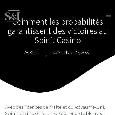
Comment les probabilités
garantissent des victoires au
Spinit Casino
AOXEN
setembro 27, 2025
Avec des licences de Malte et du Royaume-Uni,
Spinit Casino offre une expérience fiable avec