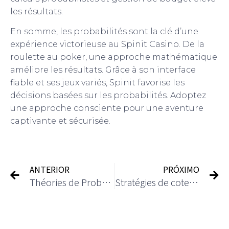
les résultats.
En somme, les probabilités sont la clé d’une
expérience victorieuse au Spinit Casino. De la
roulette au poker, une approche mathématique
améliore les résultats. Grâce à son interface
fiable et ses jeux variés, Spinit favorise les
décisions basées sur les probabilités. Adoptez
une approche consciente pour une aventure
captivante et sécurisée.
ANTERIOR
PRÓXIMO
Théories de Probabilité pour les Tournois de BassBet
Stratégies de cotes pour une performance supérieure au Sushi Casino