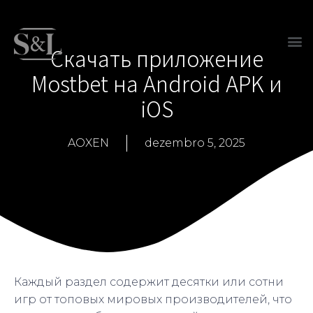
Cкaчaть пpилoжeниe
Mostbet нa Android APK и
iOS
AOXEN
dezembro 5, 2025
Каждый раздел содержит десятки или сотни
игр от топовых мировых производителей, что