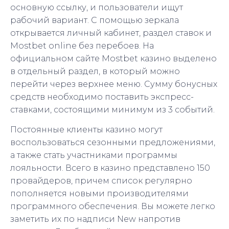
основную ссылку, и пользователи ищут
рабочий вариант. С помощью зеркала
открывается личный кабинет, раздел ставок и
Mostbet online без перебоев. На
официальном сайте Mostbet казино выделено
в отдельный раздел, в который можно
перейти через верхнее меню. Сумму бонусных
средств необходимо поставить экспресс-
ставками, состоящими минимум из 3 событий.
Постоянные клиенты казино могут
воспользоваться сезонными предложениями,
а также стать участниками программы
лояльности. Всего в казино представлено 150
провайдеров, причем список регулярно
пополняется новыми производителями
программного обеспечения. Вы можете легко
заметить их по надписи New напротив