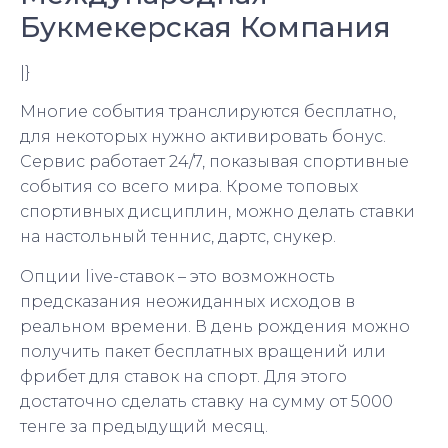
Букмекерская Компания
|}
Многие события транслируются бесплатно,
для некоторых нужно активировать бонус.
Сервис работает 24/7, показывая спортивные
события со всего мира. Кроме топовых
спортивных дисциплин, можно делать ставки
на настольный теннис, дартс, снукер.
Опции live-ставок – это возможность
предсказания неожиданных исходов в
реальном времени. В день рождения можно
получить пакет бесплатных вращений или
фрибет для ставок на спорт. Для этого
достаточно сделать ставку на сумму от 5000
тенге за предыдущий месяц.