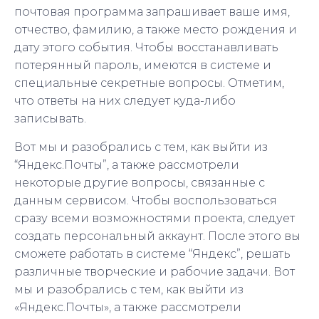
почтовая программа запрашивает ваше имя,
отчество, фамилию, а также место рождения и
дату этого события. Чтобы восстанавливать
потерянный пароль, имеются в системе и
специальные секретные вопросы. Отметим,
что ответы на них следует куда-либо
записывать.
Вот мы и разобрались с тем, как выйти из
“Яндекс.Почты”, а также рассмотрели
некоторые другие вопросы, связанные с
данным сервисом. Чтобы воспользоваться
сразу всеми возможностями проекта, следует
создать персональный аккаунт. После этого вы
сможете работать в системе “Яндекс”, решать
различные творческие и рабочие задачи. Вот
мы и разобрались с тем, как выйти из
«Яндекс.Почты», а также рассмотрели