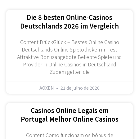
Die 8 besten Online-Casinos
Deutschlands 2026 im Vergleich
Content DrückGlück – Bestes Online Casino
Deutschlands Online Spielotheken im Test
Attraktive Bonusangebote Beliebte Spiele und
Provider in Online Casinos in Deutschland
Zudem gelten die
AOXEN
21 de julho de 2026
Casinos Online Legais em
Portugal Melhor Online Casinos
Content Como funcionam os bónus de