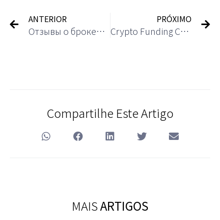
ANTERIOR
PRÓXIMO
Отзывы о брокере АТОН: сайт, тарифы, комисии ATON
Crypto Funding Charges: 7 Powerful Methods To Maximise Income & Minimise Costs
Compartilhe Este Artigo
MAIS
ARTIGOS