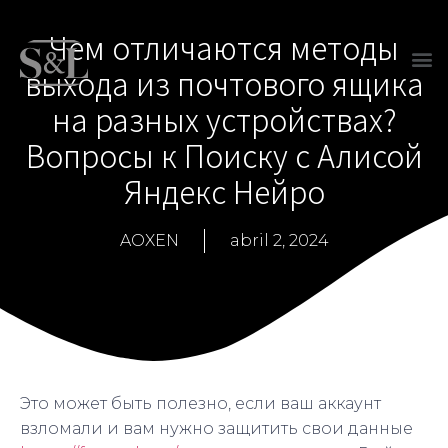
Чем отличаются методы
выхода из почтового ящика
на разных устройствах?
Вопросы к Поиску с Алисой
Яндекс Нейро
AOXEN
abril 2, 2024
Это может быть полезно, если ваш аккаунт
взломали и вам нужно защитить свои данные