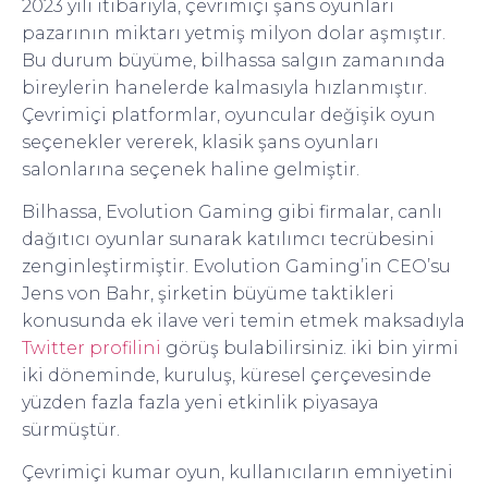
2023 yılı itibarıyla, çevrimiçi şans oyunları
pazarının miktarı yetmiş milyon dolar aşmıştır.
Bu durum büyüme, bilhassa salgın zamanında
bireylerin hanelerde kalmasıyla hızlanmıştır.
Çevrimiçi platformlar, oyuncular değişik oyun
seçenekler vererek, klasik şans oyunları
salonlarına seçenek haline gelmiştir.
Bilhassa, Evolution Gaming gibi firmalar, canlı
dağıtıcı oyunlar sunarak katılımcı tecrübesini
zenginleştirmiştir. Evolution Gaming’in CEO’su
Jens von Bahr, şirketin büyüme taktikleri
konusunda ek ilave veri temin etmek maksadıyla
Twitter profilini
görüş bulabilirsiniz. iki bin yirmi
iki döneminde, kuruluş, küresel çerçevesinde
yüzden fazla fazla yeni etkinlik piyasaya
sürmüştür.
Çevrimiçi kumar oyun, kullanıcıların emniyetini