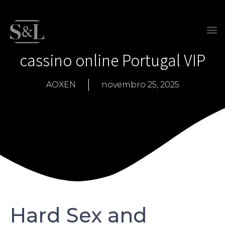
cassino online Portugal VIP
AOXEN
novembro 25, 2025
Hard Sex and