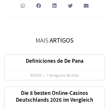
MAIS
ARTIGOS
Definiciones de De Pana
AOXEN
7 de agosto de 2026
Die 8 besten Online-Casinos
Deutschlands 2026 im Vergleich