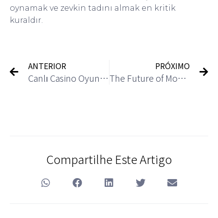
oynamak ve zevkin tadını almak en kritik
kuraldır.
ANTERIOR
PRÓXIMO
Canlı Casino Oyunlarının Yükselişi
The Future of Mobile Gaming in Casinos
Compartilhe Este Artigo