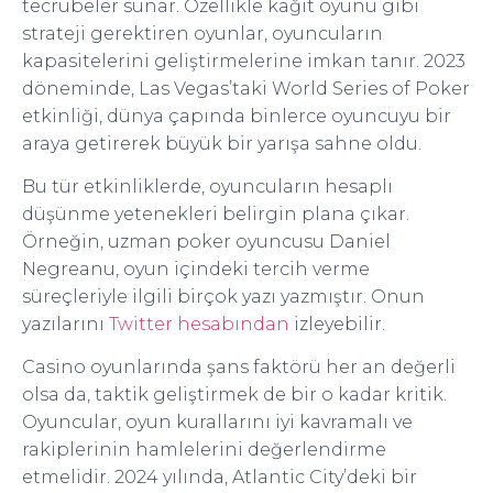
tecrübeler sunar. Özellikle kağıt oyunu gibi
strateji gerektiren oyunlar, oyuncuların
kapasitelerini geliştirmelerine imkan tanır. 2023
döneminde, Las Vegas’taki World Series of Poker
etkinliği, dünya çapında binlerce oyuncuyu bir
araya getirerek büyük bir yarışa sahne oldu.
Bu tür etkinliklerde, oyuncuların hesaplı
düşünme yetenekleri belirgin plana çıkar.
Örneğin, uzman poker oyuncusu Daniel
Negreanu, oyun içindeki tercih verme
süreçleriyle ilgili birçok yazı yazmıştır. Onun
yazılarını
Twitter hesabından
izleyebilir.
Casino oyunlarında şans faktörü her an değerli
olsa da, taktik geliştirmek de bir o kadar kritik.
Oyuncular, oyun kurallarını iyi kavramalı ve
rakiplerinin hamlelerini değerlendirme
etmelidir. 2024 yılında, Atlantic City’deki bir