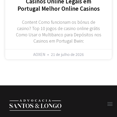
Casinos Online Legais em
Portugal Melhor Online Casinos
Content Como funcionam os bónus de
casino? Top 10 jogos de casino online grátis
Como Usar o Multibanco para Depósitos nos
Casinos em Portugal Bwin:
AOXEN
21 de julho de 2026