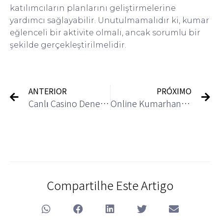
katılımcıların planlarını geliştirmelerine
yardımcı sağlayabilir. Unutulmamalıdır ki, kumar
eğlenceli bir aktivite olmalı, ancak sorumlu bir
şekilde gerçekleştirilmelidir.
ANTERIOR
PRÓXIMO
Canlı Casino Deneyimi: Geleceğin Eğlencesi
Online Kumarhanelerin Yükselişi ve Geleceği
Compartilhe Este Artigo