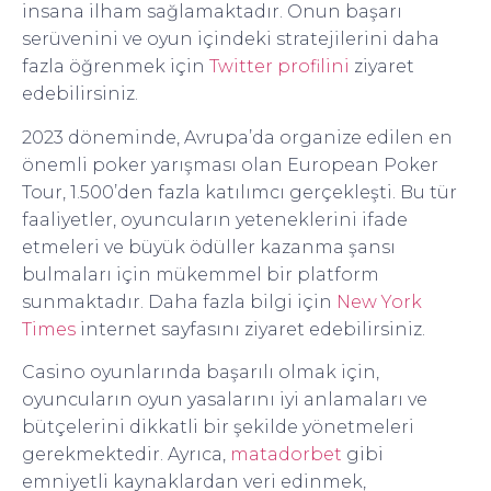
insana ilham sağlamaktadır. Onun başarı
serüvenini ve oyun içindeki stratejilerini daha
fazla öğrenmek için
Twitter profilini
ziyaret
edebilirsiniz.
2023 döneminde, Avrupa’da organize edilen en
önemli poker yarışması olan European Poker
Tour, 1.500’den fazla katılımcı gerçekleşti. Bu tür
faaliyetler, oyuncuların yeteneklerini ifade
etmeleri ve büyük ödüller kazanma şansı
bulmaları için mükemmel bir platform
sunmaktadır. Daha fazla bilgi için
New York
Times
internet sayfasını ziyaret edebilirsiniz.
Casino oyunlarında başarılı olmak için,
oyuncuların oyun yasalarını iyi anlamaları ve
bütçelerini dikkatli bir şekilde yönetmeleri
gerekmektedir. Ayrıca,
matadorbet
gibi
emniyetli kaynaklardan veri edinmek,