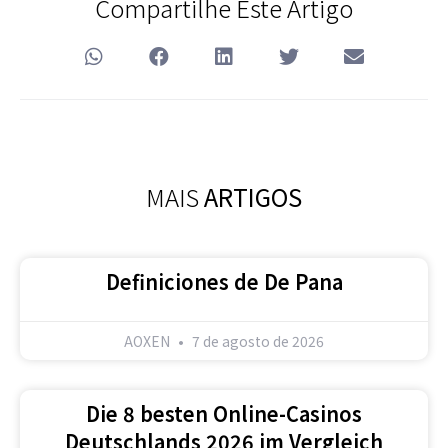
Compartilhe Este Artigo
MAIS
ARTIGOS
Definiciones de De Pana
AOXEN
7 de agosto de 2026
Die 8 besten Online-Casinos
Deutschlands 2026 im Vergleich