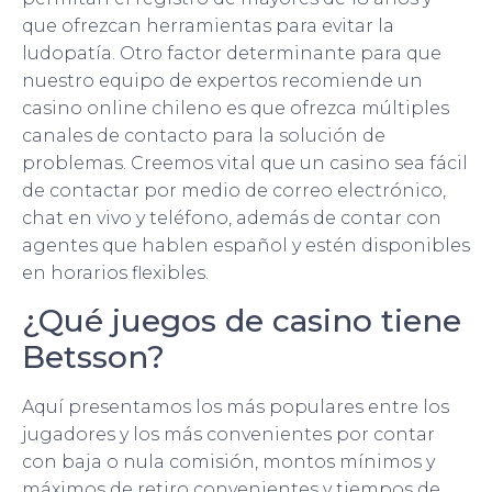
que ofrezcan herramientas para evitar la
ludopatía. Otro factor determinante para que
nuestro equipo de expertos recomiende un
casino online chileno es que ofrezca múltiples
canales de contacto para la solución de
problemas. Creemos vital que un casino sea fácil
de contactar por medio de correo electrónico,
chat en vivo y teléfono, además de contar con
agentes que hablen español y estén disponibles
en horarios flexibles.
¿Qué juegos de casino tiene
Betsson?
Aquí presentamos los más populares entre los
jugadores y los más convenientes por contar
con baja o nula comisión, montos mínimos y
máximos de retiro convenientes y tiempos de