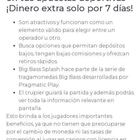
¡Dinero extra solo por 7 días!
Son atractivos y funcionan como un
elemento válido para elegir entre un
operador u otro.
Busca opciones que permitan depósitos
bajos, tengan bajas comisiones y ofrezcan
retiros rápidos.
Big Bass Splash hace parte de la serie de
tragamonedas Big Bass desarrolladas por
Pragmatic Play.
El crupier guiará la partida y además podrás
ver toda la información relevante en
pantalla.
Esto brinda a los jugadores importantes
beneficios, ya que no tienen que preocuparse
por el cambio de moneda ni las tasas de
conversión al jugar en casinos con licencia en