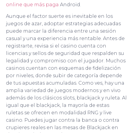
online que más paga
Android.
Aunque el factor suerte es inevitable en los
juegos de azar, adoptar estrategias adecuadas
puede marcar la diferencia entre una sesión
casual y una experiencia más rentable. Antes de
registrarte, revisa si el casino cuenta con
licencias y sellos de seguridad que respalden su
legalidad y compromiso con el jugador. Muchos
casinos cuentan con esquemas de fidelización
por niveles, donde subir de categoría depende
de tus apuestas acumuladas. Como ves, hay una
amplia variedad de juegos modernos y en vivo
además de los clásicos slots, blackjack y ruleta. Al
igual que el blackjack, la mayoría de estas
ruletas se ofrecen en modalidad RNG y live
casino. Puedes jugar contra la banca o contra
crupieres reales en las mesas de Blackjack en