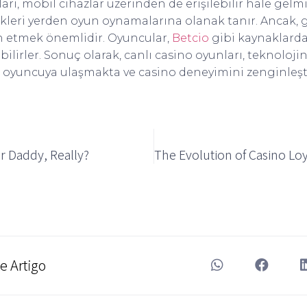
arı, mobil cihazlar üzerinden de erişilebilir hale gelmiş
kleri yerden oyun oynamalarına olanak tanır. Ancak, gü
ih etmek önemlidir. Oyuncular,
Betcio
gibi kaynaklardan
bilirler. Sonuç olarak, canlı casino oyunları, teknoloji
la oyuncuya ulaşmakta ve casino deneyimini zenginleşt
ar Daddy, Really?
e Artigo