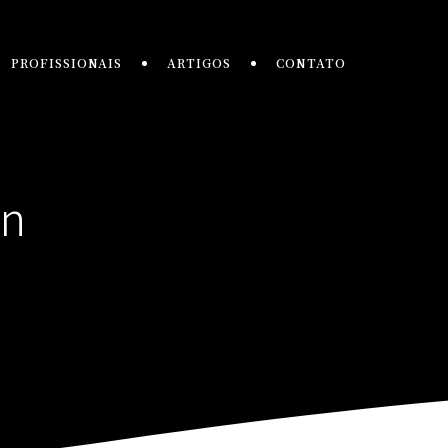
PROFISSIONAIS
ARTIGOS
CONTATO
ın