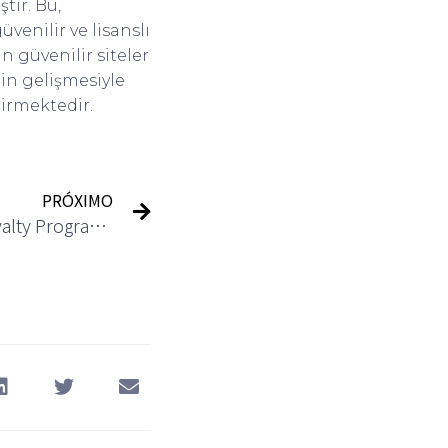
tir. Bu,
venilir ve lisanslı
 güvenilir siteler
nin gelişmesiyle
irmektedir.
PRÓXIMO
The Evolution of Casino Loyalty Programs