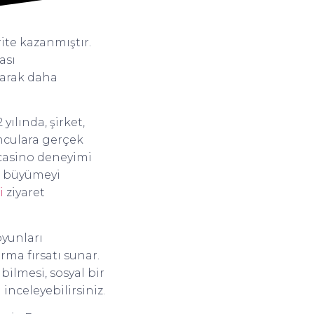
ite kazanmıştır.
ası
narak daha
yılında, şirket,
unculara gerçek
casino deneyimi
ki büyümeyi
i
ziyaret
oyunları
rma fırsatı sunar.
ilmesi, sosyal bir
inceleyebilirsiniz.