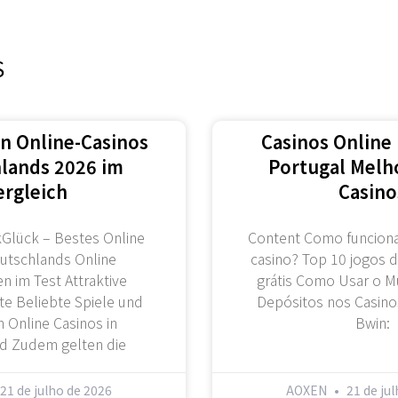
S
en Online-Casinos
Casinos Online
lands 2026 im
Portugal Melh
ergleich
Casino
Glück – Bestes Online
Content Como funcion
utschlands Online
casino? Top 10 jogos d
n im Test Attraktive
grátis Como Usar o M
e Beliebte Spiele und
Depósitos nos Casino
n Online Casinos in
Bwin:
d Zudem gelten die
21 de julho de 2026
AOXEN
21 de ju