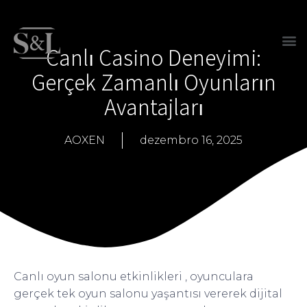
Canlı Casino Deneyimi:
Gerçek Zamanlı Oyunların
Avantajları
AOXEN
dezembro 16, 2025
Canlı oyun salonu etkinlikleri , oyunculara
gerçek tek oyun salonu yaşantısı vererek dijital