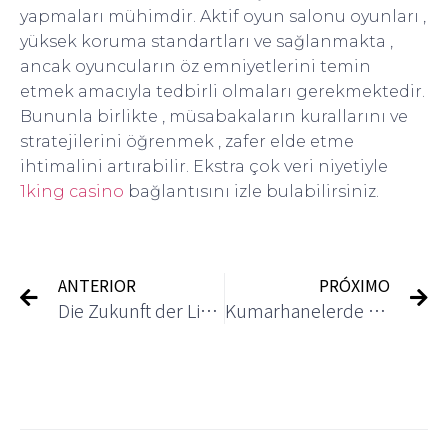
yapmaları mühimdir. Aktif oyun salonu oyunları ,
yüksek koruma standartları ve sağlanmakta ,
ancak oyuncuların öz emniyetlerini temin
etmek amacıyla tedbirli olmaları gerekmektedir.
Bununla birlikte , müsabakaların kurallarını ve
stratejilerini öğrenmek , zafer elde etme
ihtimalini artırabilir. Ekstra çok veri niyetiyle
1king casino
bağlantısını izle bulabilirsiniz.
ANTERIOR
PRÓXIMO
Die Zukunft der Live -Händlerspiele in Online -Casinos
Kumarhanelerde Oyun Stratejileri ve Başarı İpuçları