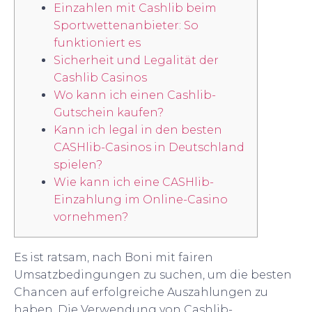
Einzahlen mit Cashlib beim
Sportwettenanbieter: So
funktioniert es
Sicherheit und Legalität der
Cashlib Casinos
Wo kann ich einen Cashlib-
Gutschein kaufen?
Kann ich legal in den besten
CASHlib-Casinos in Deutschland
spielen?
Wie kann ich eine CASHlib-
Einzahlung im Online-Casino
vornehmen?
Es ist ratsam, nach Boni mit fairen
Umsatzbedingungen zu suchen, um die besten
Chancen auf erfolgreiche Auszahlungen zu
haben. Die Verwendung von Cashlib-