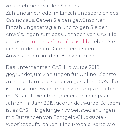
vorzunehmen, wählen Sie diese
Zahlungsmethode im Einzahlungsbereich des
Casinos aus. Geben Sie den gewünschten
Einzahlungsbetrag ein und folgen Sie den
Anweisungen zum das Guthaben von CASHlib
einlösen.
online casino mit cashlib
Geben Sie
die erforderlichen Daten gemäß den
Anweisungen auf dem Bildschirm ein.
Das Unternehmen CASHlib wurde 2018
gegründet, um Zahlungen für Online Dienste
zu erleichtern und sicher zu gestalten. CASHlib
ist ein schnell wachsender Zahlungsanbieter
mit Sitz in Luxemburg, der erst vor ein paar
Jahren, im Jahr 2015, gegründet wurde. Seitdem
ist es CASHlib gelungen, Arbeitsbeziehungen
mit Dutzenden von Echtgeld-Glücksspiel-
Websites aufzubauen. Eine Prepaid-Karte wie