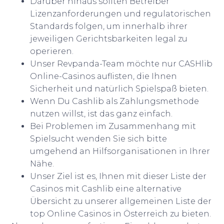
Darüber hinaus sollten Betreiber
Lizenzanforderungen und regulatorischen
Standards folgen, um innerhalb ihrer
jeweiligen Gerichtsbarkeiten legal zu
operieren.
Unser Revpanda-Team möchte nur CASHlib
Online-Casinos auflisten, die Ihnen
Sicherheit und natürlich Spielspaß bieten.
Wenn Du Cashlib als Zahlungsmethode
nutzen willst, ist das ganz einfach.
Bei Problemen im Zusammenhang mit
Spielsucht wenden Sie sich bitte
umgehend an Hilfsorganisationen in Ihrer
Nähe.
Unser Ziel ist es, Ihnen mit dieser Liste der
Casinos mit Cashlib eine alternative
Übersicht zu unserer allgemeinen Liste der
top Online Casinos in Österreich zu bieten.