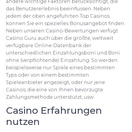
andere wichtige Faktoren berücksichtigt, die
das Benutzererlebnis beeinflussen. Neben
jedem der oben angeführten Top Casinos
können Sie ein spezielles Bonusangebot finden.
Neben unseren Casino-Bewertungen verfügt
Casino Guru auch über die größte, weltweit
verfügbare Online-Datenbank der
unterschiedlichen Einzahlungsboni und Boni
ohne (verpflichtende) Einzahlung. So werden
beispielsweise nur Spiele eines bestimmten
Typs oder von einem bestimmten
Spieleanbieter angezeigt, oder nur jene
Casinos, die eine von Ihnen bevorzugte
Zahlungsmethode unterstützt, usw.
Casino Erfahrungen
nutzen