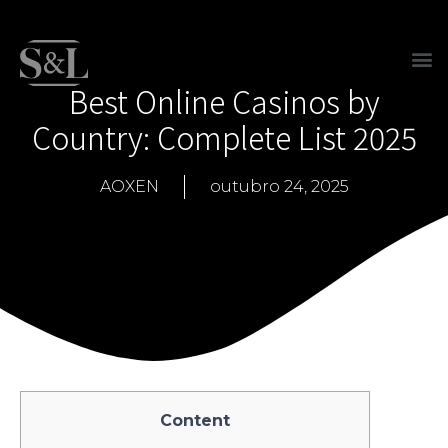
Best Online Casinos by
Country: Complete List 2025
AOXEN
outubro 24, 2025
Content