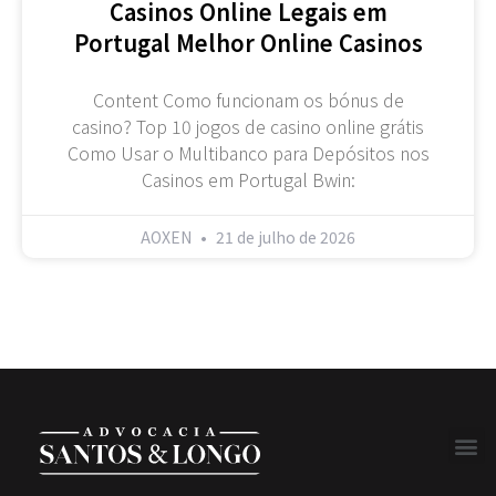
Casinos Online Legais em
Portugal Melhor Online Casinos
Content Como funcionam os bónus de
casino? Top 10 jogos de casino online grátis
Como Usar o Multibanco para Depósitos nos
Casinos em Portugal Bwin:
AOXEN
21 de julho de 2026