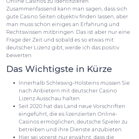
Online Casinos zu identifizieren.
Zusammenfassend kann man sagen, dass sich
gute Casino Seiten objektiv finden lassen, aber
man muss schon einiges an Erfahrung und
Rechtswissen mitbringen. Das ist aber nur eine
Frage der Zeit und sobald es so etwas mit
deutscher Lizenz gibt, werde ich das positiv
bewerten.
Das Wichtigste in Kürze
Innerhalb Schleswig-Holsteins müssen Sie
nach Anbietern mit deutscher Casino
Lizenz Ausschau halten.
Seit 2020 hat das Land neue Vorschriften
eingeführt, die es lizenzierten Online-
Casinos ermöglichen, deutsche Spieler zu
betreiben und ihre Dienste anzubieten.
Hier sei vorerst nur erwähnt, dass die