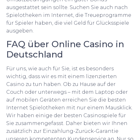
ausgestattet sein sollte. Suchen Sie auch nach
Spielotheken im Internet, die Treueprogramme
für Spieler haben, die viel Geld für Glücksspiele
ausgeben.
FAQ über Online Casino in
Deutschland
Für uns, wie auch für Sie, ist es besonders
wichtig, dass wir es mit einem lizenzierten
Casino zu tun haben. Ob zu Hause auf der
Couch oder unterwegs – mit dem Laptop oder
auf mobilen Geräten erreichen Sie die besten
Internet Spielotheken mit nur einem Mausklick.
Wir haben einige der besten Casinospiele für
Sie zusammengefasst. Daher bieten wir Ihnen
zusätzlich zur Einzahlung-Zurück-Garantie
unseren kompetenten Kundenservice an. Nur so