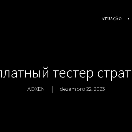
ATUAÇÃO
платный тестер страт
AOXEN
dezembro 22, 2023