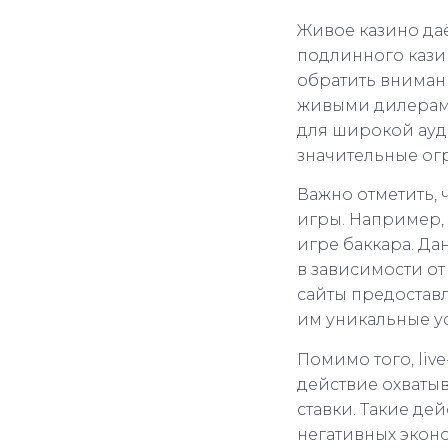
Живое казино да
подлинного казин
обратить внимани
живыми дилерами 
для широкой ауд
значительные огр
Важно отметить, 
игры. Например, 
игре баккара. Д
в зависимости от
сайты предостав
им уникальные у
Помимо того, liv
действие охватыв
ставки. Такие де
негативных экон