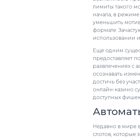
лимиты такого мо
начала, в режим
уменьшить мотив
формате. Зачаст
использовании и
Еще одним сущест
предоставляет по
развлечениях с а
осознавать измен
достичь без учас
онлайн-казино с
доступных фишек,
Автомат
Недавно в мире 
слотов, которые 