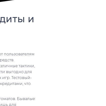
диты и
м
ют пользователям
редств.
зличные тактики,
сти выгодно для
 игр. Тестовый-
кредитами, что
томатов. Бывалые
лишь для