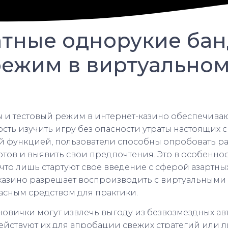
тные однорукие бан
ежим в виртуально
о
ы и тестовый режим в интернет-казино обеспечива
ть изучить игру без опасности утраты настоящих с
й функцией, пользователи способны опробовать ра
отов и выявить свои предпочтения. Это в особенно
 что лишь стартуют свое введение с сферой азартных
казино разрешает воспроизводить с виртуальными 
асным средством для практики.
новички могут извлечь выгоду из безвозмездных ав
ействуют их для апробации свежих стратегий или 