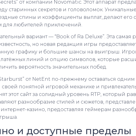
 Secrets” от компании Novomatic. Этот аппарат пред
еду старинных секретов и головоломок. Уникальны
ездные спины и коэффициенты выплат, делают его 
 для любителей приключений.
ательный вариант — “Book of Ra Deluxe”. Эта самая 
известность, но новая редакция игры предоставляе
нную графику и большие шансы на выигрыш. Игро
платёжных линий и опцию символов, которые расши
личить вероятность значительных побед.
Starburst” от NetEnt по-прежнему оставаться одним
я своей понятной игровой механике и привлекател
ят этот сайт за солидный уровень RTP, который раве
авляют разнообразие стилей и сюжетов, представле
 интернет-казино, предоставляя геймерам разнооб
игрыша.
ино и доступные пределы