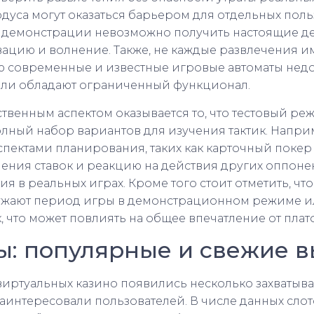
дуса могут оказаться барьером для отдельных поль
е демонстрации невозможно получить настоящие де
ацию и волнение. Также, не каждые развлечения им
ую современные и известные игровые автоматы нед
ли обладают ограниченный функционал.
венным аспектом оказывается то, что тестовый реж
лный набор вариантов для изучения тактик. Напри
спектами планирования, таких как карточный покер
ения ставок и реакцию на действия других оппоне
тия в реальных играх. Кроме того стоит отметить, чт
ужают период игры в демонстрационном режиме и
 что может повлиять на общее впечатление от пла
ы: популярные и свежие 
виртуальных казино появились несколько захваты
заинтересовали пользователей. В числе данных сло