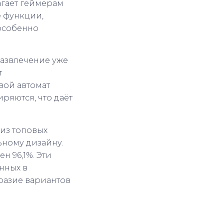
лагает геймерам
е функции,
особенно
развлечение уже
т
вой автомат
ряются, что даёт
 из топовых
ьному дизайну.
н 96,1%. Эти
нных в
разие вариантов