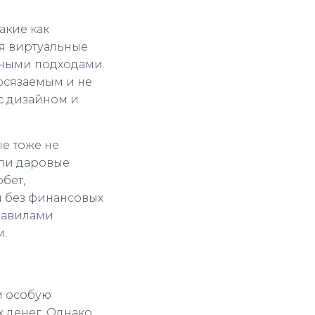
акие как
я виртуальные
зными подходами.
еосязаемым и не
 с дизайном и
е тоже не
 ли даровые
бет,
и без финансовых
равилами
м.
м особую
 денег. Однако