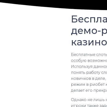
Беспла
демо-р
казин
Бесплатные слот
особую возможнос
Используя данно
понять работу сл
новичков в деле,
режим в риобет 
делает его прекр
Однако не лишь 
игроки также зад