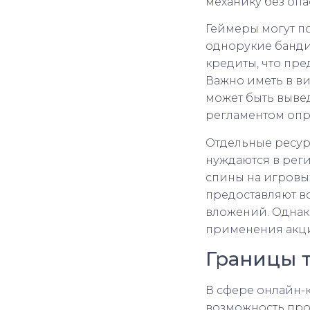
механику без опа
Геймеры могут по
однорукие банди
кредиты, что пр
Важно иметь в ви
может быть вывед
регламентом опр
Отдельные ресур
нуждаются в реги
спины на игровы
предоставляют в
вложений. Однак
применения акци
Границы 
В сфере онлайн-
возможность про