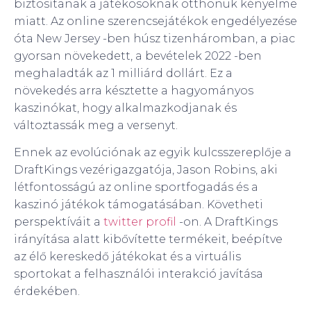
biztosítanak a játékosoknak otthonuk kényelme
miatt. Az online szerencsejátékok engedélyezése
óta New Jersey -ben húsz tizenháromban, a piac
gyorsan növekedett, a bevételek 2022 -ben
meghaladták az 1 milliárd dollárt. Ez a
növekedés arra késztette a hagyományos
kaszinókat, hogy alkalmazkodjanak és
változtassák meg a versenyt.
Ennek az evolúciónak az egyik kulcsszereplője a
DraftKings vezérigazgatója, Jason Robins, aki
létfontosságú az online sportfogadás és a
kaszinó játékok támogatásában. Követheti
perspektíváit a
twitter profil
-on. A DraftKings
irányítása alatt kibővítette termékeit, beépítve
az élő kereskedő játékokat és a virtuális
sportokat a felhasználói interakció javítása
érdekében.