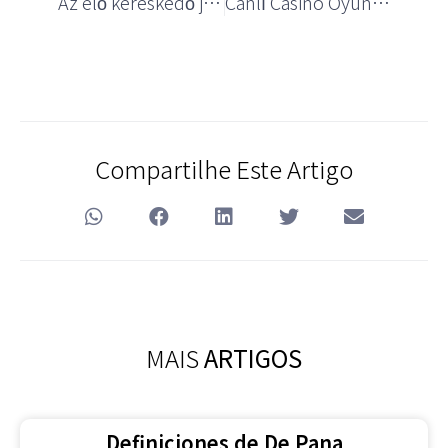
Az élő kereskedő játékok növekedése az online kaszinókban
Canlı Casino Oyunlarının Yükselişi
Compartilhe Este Artigo
MAIS
ARTIGOS
Definiciones de De Pana