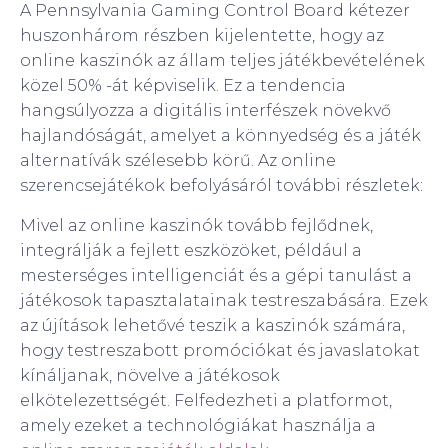
A Pennsylvania Gaming Control Board kétezer
huszonhárom részben kijelentette, hogy az
online kaszinók az állam teljes játékbevételének
közel 50% -át képviselik. Ez a tendencia
hangsúlyozza a digitális interfészek növekvő
hajlandóságát, amelyet a könnyedség és a játék
alternatívák szélesebb körű. Az online
szerencsejátékok befolyásáról további részletek:
Mivel az online kaszinók tovább fejlődnek,
integrálják a fejlett eszközöket, például a
mesterséges intelligenciát és a gépi tanulást a
játékosok tapasztalatainak testreszabására. Ezek
az újítások lehetővé teszik a kaszinók számára,
hogy testreszabott promóciókat és javaslatokat
kínáljanak, növelve a játékosok
elkötelezettségét. Felfedezheti a platformot,
amely ezeket a technológiákat használja a