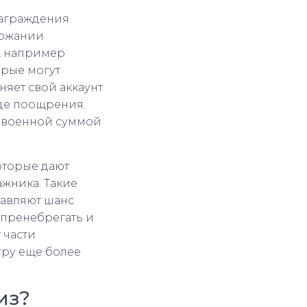
награждения
ержании
, например
орые могут
няет свой аккаунт
иде поощрения.
удвоенной суммой
оторые дают
жника. Такие
тавляют шанс
 пренебрегать и
 части
гру еще более
из?