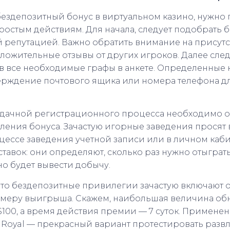
бездепозитный бонус в виртуальном казино, нужно
остым действиям. Для начала, следует подобрать 
й репутацией. Важно обратить внимание на присут
ожительные отзывы от других игроков. Далее следу
ив все необходимые графы в анкете. Определенные
ерждение почтового ящика или номера телефона д
дачной регистрационного процесса необходимо о
ления бонуса. Зачастую игорные заведения просят 
цессе заведения учетной записи или в личном каби
ставок: они определяют, сколько раз нужно отыграт
о будет вывести добычу.
что бездепозитные привилегии зачастую включают 
змеру выигрыша. Скажем, наибольшая величина о
$100, а время действия премии — 7 суток. Примен
 Royal — прекрасный вариант протестировать развл