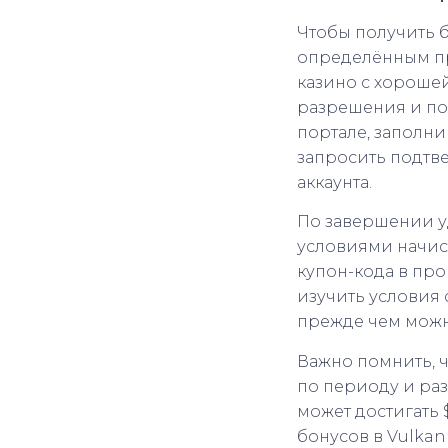
Чтобы получить 
определённым пр
казино с хороше
разрешения и пол
портале, заполн
запросить подтв
аккаунта.
По завершении у
условиями начис
купон-кода в про
изучить условия 
прежде чем можн
Важно помнить, 
по периоду и ра
может достигать 
бонусов в Vulkan