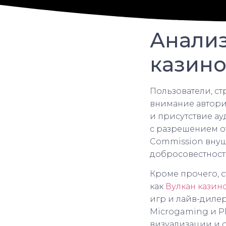
Анализ
казино
Пользователи, с
внимание автори
и присутствие ау
с разрешением от
Commission внуш
добросовестност
Кроме прочего, с
как
Вулкан казин
игр и лайв-дилер
Microgaming и P
визуализации и