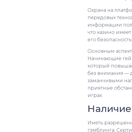
Охрана на платф
передовых техно
информации поль
что казино имеет
его безопасность 
Основным аспект
Начинающие гей
который повышае
без внимания — 
заманчивыми нагр
приятные обстано
играх.
Наличие 
Иметь разрешени
гэмблинга. Серти