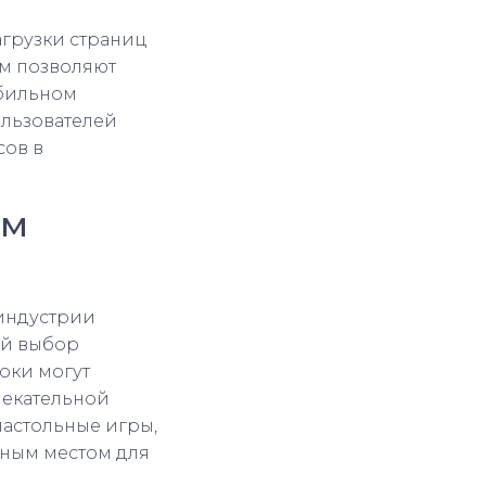
агрузки страниц
м позволяют
обильном
ользователей
сов в
ом
 индустрии
ый выбор
оки могут
лекательной
настольные игры,
одным местом для