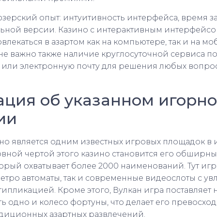
зерский опыт: интуитивность интерфейса, время з
ьной версии. Казино с интерактивным интерфейсо
влекаться в азартом как на компьютере, так и на м
не важно также наличие круглосуточной сервиса п
т или электронную почту для решения любых вопро
ция об указанном игорн
ии
ино является одним известных игровых площадок в
овной чертой этого казино становится его обширн
орый охватывает более 2000 наименований. Тут игр
етро автоматы, так и современные видеослоты с ув
ипликацией. Кроме этого, Вулкан игра поставляет 
ать одно и колесо фортуны, что делает его превосх
диционных азартных развлечений.