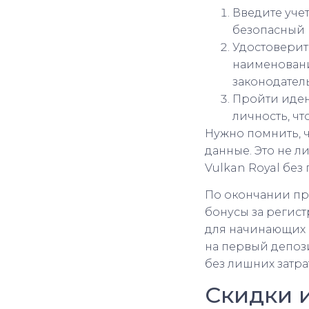
Введите уче
безопасный 
Удостоверит
наименовани
законодатель
Пройти иден
личность, ч
Нужно помнить, 
данные. Это не л
Vulkan Royal без
По окончании пр
бонусы за регис
для начинающих 
на первый депоз
без лишних затра
Скидки 