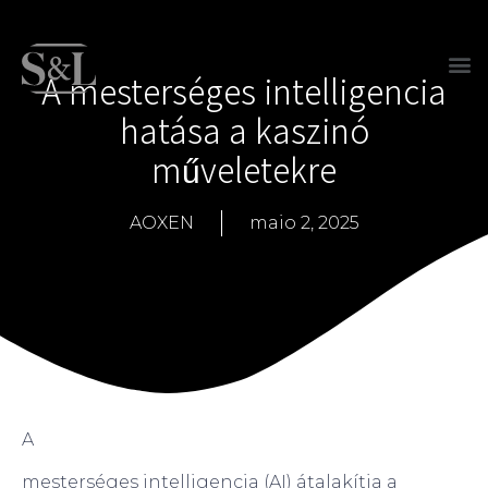
A mesterséges intelligencia
hatása a kaszinó
műveletekre
AOXEN
maio 2, 2025
A
mesterséges intelligencia (AI) átalakítja a