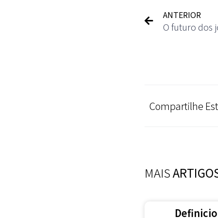
ANTERIOR
Compartilhe Est
MAIS
ARTIGO
Definici