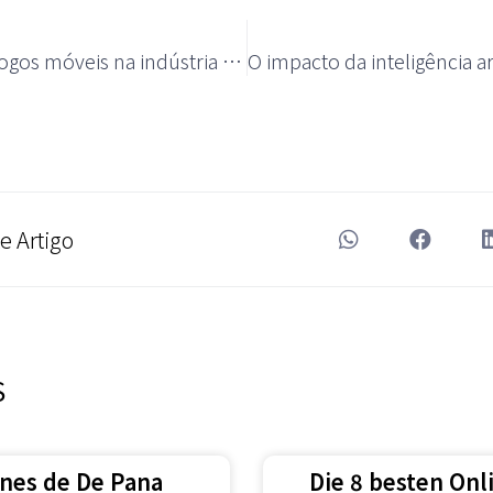
O futuro dos jogos móveis na indústria de cassinos
e Artigo
S
ones de De Pana
Die 8 besten Onl