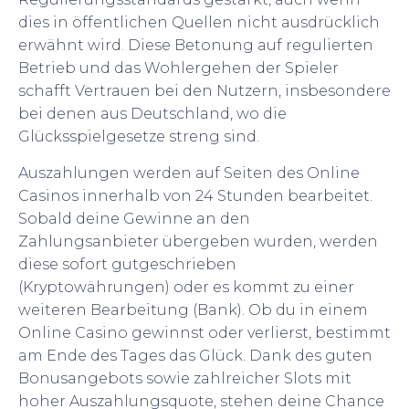
dies in öffentlichen Quellen nicht ausdrücklich
erwähnt wird. Diese Betonung auf regulierten
Betrieb und das Wohlergehen der Spieler
schafft Vertrauen bei den Nutzern, insbesondere
bei denen aus Deutschland, wo die
Glücksspielgesetze streng sind.
Auszahlungen werden auf Seiten des Online
Casinos innerhalb von 24 Stunden bearbeitet.
Sobald deine Gewinne an den
Zahlungsanbieter übergeben wurden, werden
diese sofort gutgeschrieben
(Kryptowährungen) oder es kommt zu einer
weiteren Bearbeitung (Bank). Ob du in einem
Online Casino gewinnst oder verlierst, bestimmt
am Ende des Tages das Glück. Dank des guten
Bonusangebots sowie zahlreicher Slots mit
hoher Auszahlungsquote, stehen deine Chance