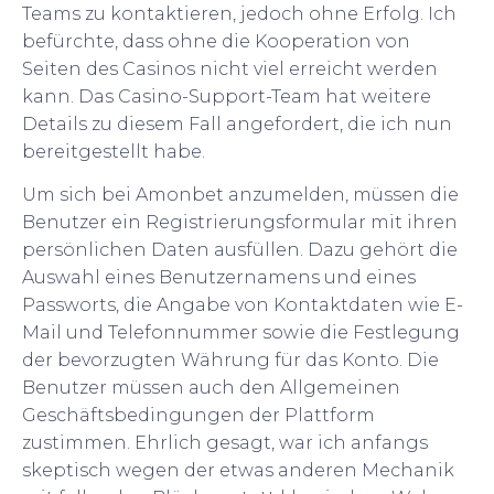
Teams zu kontaktieren, jedoch ohne Erfolg. Ich
befürchte, dass ohne die Kooperation von
Seiten des Casinos nicht viel erreicht werden
kann. Das Casino-Support-Team hat weitere
Details zu diesem Fall angefordert, die ich nun
bereitgestellt habe.
Um sich bei Amonbet anzumelden, müssen die
Benutzer ein Registrierungsformular mit ihren
persönlichen Daten ausfüllen. Dazu gehört die
Auswahl eines Benutzernamens und eines
Passworts, die Angabe von Kontaktdaten wie E-
Mail und Telefonnummer sowie die Festlegung
der bevorzugten Währung für das Konto. Die
Benutzer müssen auch den Allgemeinen
Geschäftsbedingungen der Plattform
zustimmen. Ehrlich gesagt, war ich anfangs
skeptisch wegen der etwas anderen Mechanik