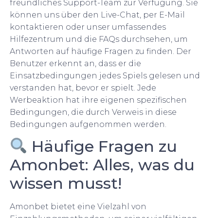
freundliches Support-Team zur Verfügung. Sie
können uns über den Live-Chat, per E-Mail
kontaktieren oder unser umfassendes
Hilfezentrum und die FAQs durchsehen, um
Antworten auf häufige Fragen zu finden. Der
Benutzer erkennt an, dass er die
Einsatzbedingungen jedes Spiels gelesen und
verstanden hat, bevor er spielt. Jede
Werbeaktion hat ihre eigenen spezifischen
Bedingungen, die durch Verweis in diese
Bedingungen aufgenommen werden.
Häufige Fragen zu
Amonbet: Alles, was du
wissen musst!
Amonbet bietet eine Vielzahl von