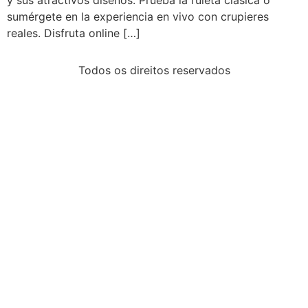
y sus atractivos diseños. Prueba la ruleta clásica o
sumérgete en la experiencia en vivo con crupieres
reales. Disfruta online […]
Todos os direitos reservados