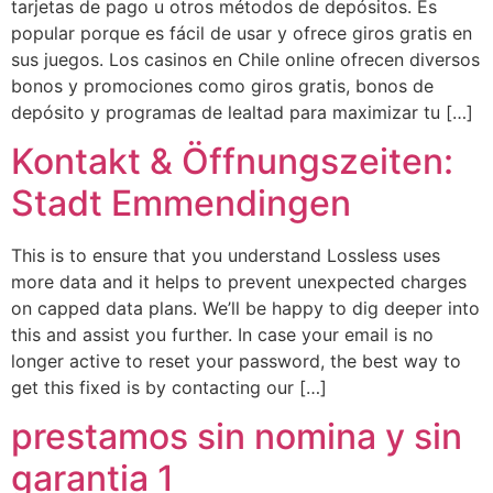
tarjetas de pago u otros métodos de depósitos. Es
popular porque es fácil de usar y ofrece giros gratis en
sus juegos. Los casinos en Chile online ofrecen diversos
bonos y promociones como giros gratis, bonos de
depósito y programas de lealtad para maximizar tu […]
Kontakt & Öffnungszeiten:
Stadt Emmendingen
This is to ensure that you understand Lossless uses
more data and it helps to prevent unexpected charges
on capped data plans. We’ll be happy to dig deeper into
this and assist you further. In case your email is no
longer active to reset your password, the best way to
get this fixed is by contacting our […]
prestamos sin nomina y sin
garantia 1